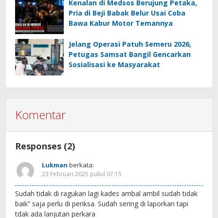
Kenalan di Medsos Berujung Petaka,
Pria di Beji Babak Belur Usai Coba
Bawa Kabur Motor Temannya
Jelang Operasi Patuh Semeru 2026,
Petugas Samsat Bangil Gencarkan
Sosialisasi ke Masyarakat
Komentar
Responses (2)
Lukman
berkata:
23 Februari 2025 pukul 07:15
Sudah tidak di ragukan lagi kades ambal ambil sudah tidak
baik” saja perlu di periksa. Sudah sering di laporkan tapi
tdak ada lanjutan perkara