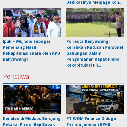
Dedikasinya Menjaga Kon…
Ipuk – Mujiono Sebagai
Polresta Banyuwangi
Pemenang Hasil
Kerahkan Ratusan Personel
Rekapitulasi Suara oleh KPU
Gabungan Dalam
Banyuwangi
Pengamanan Rapat Pleno
Rekapitulasi Pil…
Peristiwa
Kenalan di Medsos Berujung
PT WOM Finance Diduga
Petaka, Pria di Beji Babak
Terima Jaminan BPKB