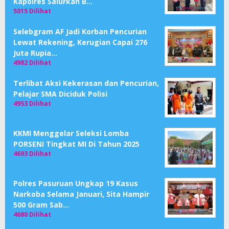
Kapolres Salurkan B…
5015 Dilihat
Selebgram AF Jadi Korban Pencurian
Lewat Rekening, Kerugian Capai 276
Juta Rupia…
4982 Dilihat
Terlibat Aksi Kekerasan dan Pencurian,
Pelajar SMA Diciduk Polisi
4953 Dilihat
KKMI Menggelar Seleksi Lomba
PORSENI Tingkat MI Di Tahun 2025
4693 Dilihat
Polres Pasuruan Ungkap 19 Kasus
Narkoba Selama Januari, Sita Hampir
500 Gram Sab…
4680 Dilihat