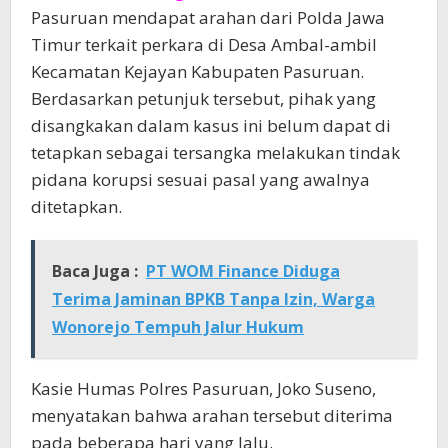
Pasuruan mendapat arahan dari Polda Jawa
Timur terkait perkara di Desa Ambal-ambil
Kecamatan Kejayan Kabupaten Pasuruan.
Berdasarkan petunjuk tersebut, pihak yang
disangkakan dalam kasus ini belum dapat di
tetapkan sebagai tersangka melakukan tindak
pidana korupsi sesuai pasal yang awalnya
ditetapkan.
Baca Juga :
PT WOM Finance Diduga
Terima Jaminan BPKB Tanpa Izin, Warga
Wonorejo Tempuh Jalur Hukum
Kasie Humas Polres Pasuruan, Joko Suseno,
menyatakan bahwa arahan tersebut diterima
pada beberapa hari yang lalu.