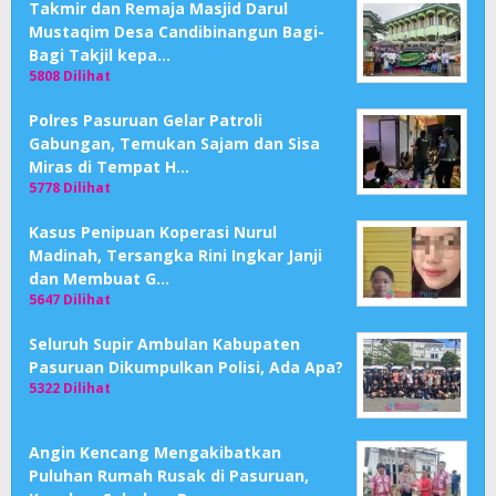
Takmir dan Remaja Masjid Darul
Mustaqim Desa Candibinangun Bagi-
Bagi Takjil kepa…
5808 Dilihat
Polres Pasuruan Gelar Patroli
Gabungan, Temukan Sajam dan Sisa
Miras di Tempat H…
5778 Dilihat
Kasus Penipuan Koperasi Nurul
Madinah, Tersangka Rini Ingkar Janji
dan Membuat G…
5647 Dilihat
Seluruh Supir Ambulan Kabupaten
Pasuruan Dikumpulkan Polisi, Ada Apa?
5322 Dilihat
Angin Kencang Mengakibatkan
Puluhan Rumah Rusak di Pasuruan,