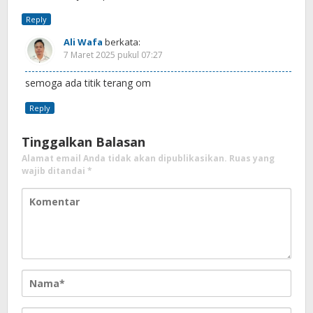
Reply
Ali Wafa
berkata:
7 Maret 2025 pukul 07:27
semoga ada titik terang om
Reply
Tinggalkan Balasan
Alamat email Anda tidak akan dipublikasikan.
Ruas yang
wajib ditandai
*