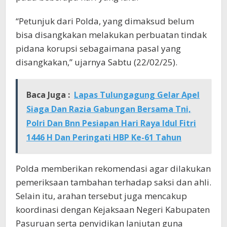
“Petunjuk dari Polda, yang dimaksud belum
bisa disangkakan melakukan perbuatan tindak
pidana korupsi sebagaimana pasal yang
disangkakan,” ujarnya Sabtu (22/02/25).
Baca Juga :
Lapas Tulungagung Gelar Apel
Siaga Dan Razia Gabungan Bersama Tni,
Polri Dan Bnn Pesiapan Hari Raya Idul Fitri
1446 H Dan Peringati HBP Ke-61 Tahun
Polda memberikan rekomendasi agar dilakukan
pemeriksaan tambahan terhadap saksi dan ahli.
Selain itu, arahan tersebut juga mencakup
koordinasi dengan Kejaksaan Negeri Kabupaten
Pasuruan serta penyidikan lanjutan guna