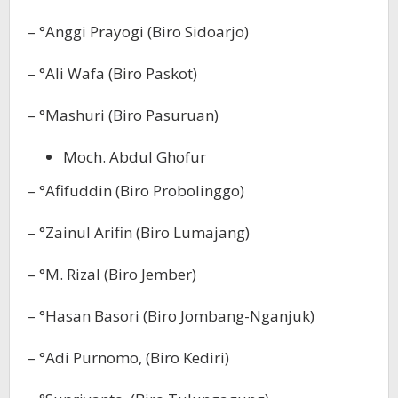
– °Anggi Prayogi (Biro Sidoarjo)
– °Ali Wafa (Biro Paskot)
– °Mashuri (Biro Pasuruan)
Moch. Abdul Ghofur
– °Afifuddin (Biro Probolinggo)
– °Zainul Arifin (Biro Lumajang)
– °M. Rizal (Biro Jember)
– °Hasan Basori (Biro Jombang-Nganjuk)
– °Adi Purnomo, (Biro Kediri)