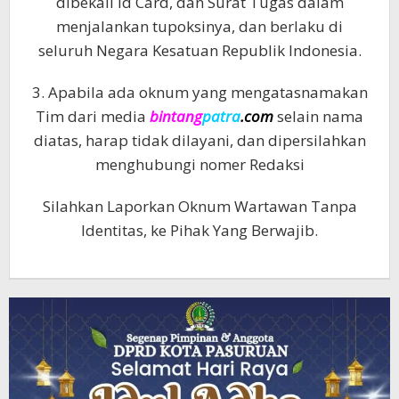
dibekali Id Card, dan Surat Tugas dalam
menjalankan tupoksinya, dan berlaku di
seluruh Negara Kesatuan Republik Indonesia.
3. Apabila ada oknum yang mengatasnamakan
Tim dari media
bintang
patra
.com
selain nama
diatas, harap tidak dilayani, dan dipersilahkan
menghubungi nomer Redaksi
Silahkan Laporkan Oknum Wartawan Tanpa
Identitas, ke Pihak Yang Berwajib.