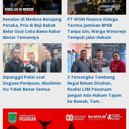
Kenalan di Medsos Berujung
PT WOM Finance Diduga
Petaka, Pria di Beji Babak
Terima Jaminan BPKB
Belur Usai Coba Bawa Kabur
Tanpa Izin, Warga Wonorejo
Motor Temannya
Tempuh Jalur Hukum
Dipanggil Polisi soal
3 Tersangka Tambang
Dugaan Penipuan, Muslimin:
Ilegal Belum Ditahan,
Itu Tidak Benar Semua
Koalisi LSM Pasuruan:
Jangan Ada Hukum Tajam
ke Bawah, Tum…