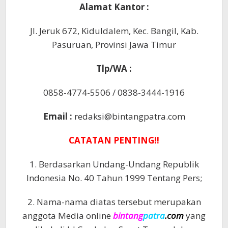
Alamat Kantor :
Jl. Jeruk 672, Kiduldalem, Kec. Bangil, Kab.
Pasuruan, Provinsi Jawa Timur
Tlp/WA :
0858-4774-5506 / 0838-3444-1916
Email :
redaksi@bintangpatra.com
CATATAN PENTING!!
1. Berdasarkan Undang-Undang Republik
Indonesia No. 40 Tahun 1999 Tentang Pers;
2. Nama-nama diatas tersebut merupakan
anggota Media online
bintang
patra
.com
yang