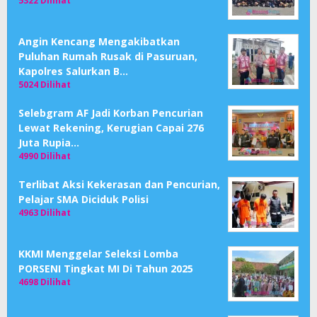
5322 Dilihat
Angin Kencang Mengakibatkan
Puluhan Rumah Rusak di Pasuruan,
Kapolres Salurkan B…
5024 Dilihat
Selebgram AF Jadi Korban Pencurian
Lewat Rekening, Kerugian Capai 276
Juta Rupia…
4990 Dilihat
Terlibat Aksi Kekerasan dan Pencurian,
Pelajar SMA Diciduk Polisi
4963 Dilihat
KKMI Menggelar Seleksi Lomba
PORSENI Tingkat MI Di Tahun 2025
4698 Dilihat