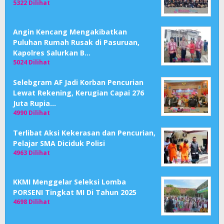
5322 Dilihat
Angin Kencang Mengakibatkan
Puluhan Rumah Rusak di Pasuruan,
Kapolres Salurkan B…
5024 Dilihat
Selebgram AF Jadi Korban Pencurian
Lewat Rekening, Kerugian Capai 276
Juta Rupia…
4990 Dilihat
Terlibat Aksi Kekerasan dan Pencurian,
Pelajar SMA Diciduk Polisi
4963 Dilihat
KKMI Menggelar Seleksi Lomba
PORSENI Tingkat MI Di Tahun 2025
4698 Dilihat