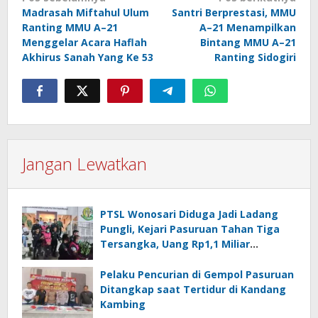
Madrasah Miftahul Ulum
Santri Berprestasi, MMU
pos
Ranting MMU A–21
A–21 Menampilkan
Menggelar Acara Haflah
Bintang MMU A–21
Akhirus Sanah Yang Ke 53
Ranting Sidogiri
Jangan Lewatkan
PTSL Wonosari Diduga Jadi Ladang
Pungli, Kejari Pasuruan Tahan Tiga
Tersangka, Uang Rp1,1 Miliar
Mengalir dari Warga
Pelaku Pencurian di Gempol Pasuruan
Ditangkap saat Tertidur di Kandang
Kambing