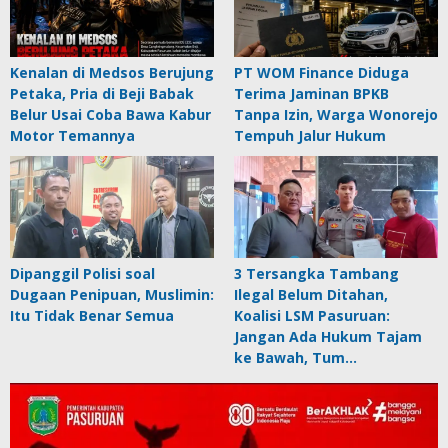
Kenalan di Medsos Berujung
PT WOM Finance Diduga
Petaka, Pria di Beji Babak
Terima Jaminan BPKB
Belur Usai Coba Bawa Kabur
Tanpa Izin, Warga Wonorejo
Motor Temannya
Tempuh Jalur Hukum
Dipanggil Polisi soal
3 Tersangka Tambang
Dugaan Penipuan, Muslimin:
Ilegal Belum Ditahan,
Itu Tidak Benar Semua
Koalisi LSM Pasuruan:
Jangan Ada Hukum Tajam
ke Bawah, Tum…