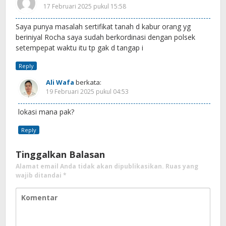
17 Februari 2025 pukul 15:58
Saya punya masalah sertifikat tanah d kabur orang yg
beriniyal Rocha saya sudah berkordinasi dengan polsek
setempepat waktu itu tp gak d tangap i
Reply
Ali Wafa
berkata:
19 Februari 2025 pukul 04:53
lokasi mana pak?
Reply
Tinggalkan Balasan
Alamat email Anda tidak akan dipublikasikan.
Ruas yang
wajib ditandai
*