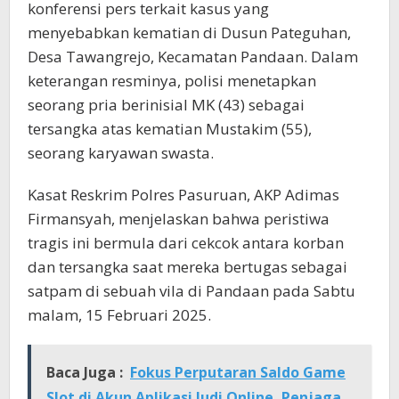
konferensi pers terkait kasus yang
menyebabkan kematian di Dusun Pateguhan,
Desa Tawangrejo, Kecamatan Pandaan. Dalam
keterangan resminya, polisi menetapkan
seorang pria berinisial MK (43) sebagai
tersangka atas kematian Mustakim (55),
seorang karyawan swasta.
Kasat Reskrim Polres Pasuruan, AKP Adimas
Firmansyah, menjelaskan bahwa peristiwa
tragis ini bermula dari cekcok antara korban
dan tersangka saat mereka bertugas sebagai
satpam di sebuah vila di Pandaan pada Sabtu
malam, 15 Februari 2025.
Baca Juga :
Fokus Perputaran Saldo Game
Slot di Akun Aplikasi Judi Online, Penjaga