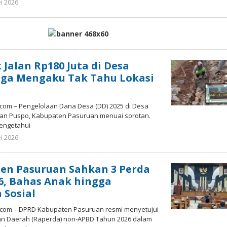
i 2026
oleh
Admin
 Jalan Rp180 Juta di Desa
rga Mengaku Tak Tahu Lokasi
.com – Pengelolaan Dana Desa (DD) 2025 di Desa
tan Puspo, Kabupaten Pasuruan menuai sorotan.
engetahui
i 2026
oleh
Admin
en Pasuruan Sahkan 3 Perda
6, Bahas Anak hingga
 Sosial
.com – DPRD Kabupaten Pasuruan resmi menyetujui
an Daerah (Raperda) non-APBD Tahun 2026 dalam