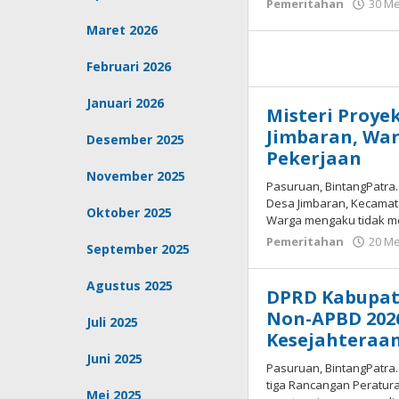
Pemeritahan
30 Me
Maret 2026
Februari 2026
Januari 2026
Misteri Proyek
Jimbaran, Wa
Desember 2025
Pekerjaan
November 2025
Pasuruan, BintangPatra
Desa Jimbaran, Kecama
Oktober 2025
Warga mengaku tidak m
Pemeritahan
20 Me
September 2025
Agustus 2025
DPRD Kabupat
Non-APBD 202
Juli 2025
Kesejahteraan
Juni 2025
Pasuruan, BintangPatra
tiga Rancangan Peratur
Mei 2025