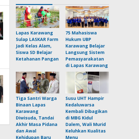
Lapas Karawang
75 Mahasiswa
Sulap LASKAR Farm
Hukum UBP
Jadi Kelas Alam,
Karawang Belajar
Siswa SD Belajar
Langsung Sistem
Ketahanan Pangan
Pemasyarakatan
di Lapas Karawang
Tiga Santri Warga
Susu UHT Hampir
Binaan Lapas
Kedaluwarsa
Karawang
Kembali Dibagikan
Diwisuda, Tandai
di MBG Kidul
Akhir Masa Pidana
Dalem, Wali Murid
dan Awal
Keluhkan Kualitas
Kehidupan Baru
Menu