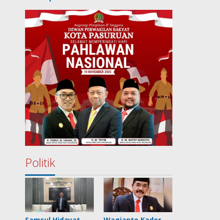
Politik
Samsul Hidayat
Wagianto Kader