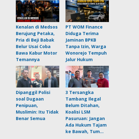
Kenalan di Medsos
PT WOM Finance
Berujung Petaka,
Diduga Terima
Pria di Beji Babak
Jaminan BPKB
Belur Usai Coba
Tanpa Izin, Warga
Bawa Kabur Motor
Wonorejo Tempuh
Temannya
Jalur Hukum
Dipanggil Polisi
3 Tersangka
soal Dugaan
Tambang Ilegal
Penipuan,
Belum Ditahan,
Muslimin: Itu Tidak
Koalisi LSM
Benar Semua
Pasuruan: Jangan
Ada Hukum Tajam
ke Bawah, Tum…