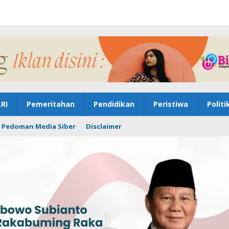
RI
Pemeritahan
Pendidikan
Peristiwa
Politi
Pedoman Media Siber
Disclaimer