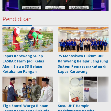
Pendidikan
Lapas Karawang Sulap
75 Mahasiswa Hukum UBP
LASKAR Farm Jadi Kelas
Karawang Belajar Langsung
Alam, Siswa SD Belajar
Sistem Pemasyarakatan di
Ketahanan Pangan
Lapas Karawang
Tiga Santri Warga Binaan
Susu UHT Hampir
Lapas Karawang Diwisuda,
Kedaluwarsa Kembali