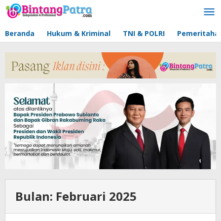
Lewati
ke
konten
Beranda
Hukum & Kriminal
TNI & POLRI
Pemeritaha
Bulan:
Februari 2025