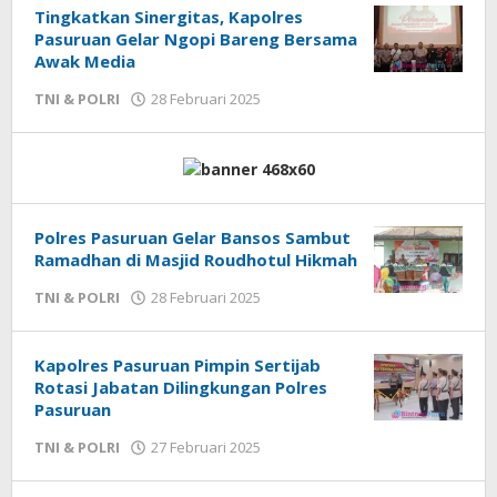
Tingkatkan Sinergitas, Kapolres
Pasuruan Gelar Ngopi Bareng Bersama
Awak Media
TNI & POLRI
28 Februari 2025
oleh
Admin
Polres Pasuruan Gelar Bansos Sambut
Ramadhan di Masjid Roudhotul Hikmah
TNI & POLRI
28 Februari 2025
oleh
Admin
Kapolres Pasuruan Pimpin Sertijab
Rotasi Jabatan Dilingkungan Polres
Pasuruan
TNI & POLRI
27 Februari 2025
oleh
Admin