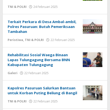
TNI & POLRI
24 Februari 2025
oleh
Admin
Terkait Perkara di Desa Ambal-ambil,
Polres Pasuruan: Butuh Pemeriksaan
Tambahan
Peristiwa
,
TNI & POLRI
22 Februari 2025
oleh
Admin
Rehabilitasi Sosial Waega Binaan
Lapas Tulungagung Bersama BNN
Kabupaten Tulungagung
Galeri
22 Februari 2025
oleh
Admin
Kapolres Pasuruan Salurkan Bantuan
untuk Korban Puting Beliung di Bangil
TNI & POLRI
22 Februari 2025
oleh
Admin