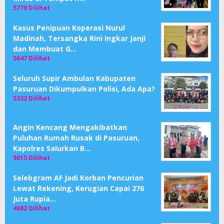
5778 Dilihat
Kasus Penipuan Koperasi Nurul
Madinah, Tersangka Rini Ingkar Janji
dan Membuat G…
5647 Dilihat
Seluruh Supir Ambulan Kabupaten
Pasuruan Dikumpulkan Polisi, Ada Apa?
5322 Dilihat
Angin Kencang Mengakibatkan
Puluhan Rumah Rusak di Pasuruan,
Kapolres Salurkan B…
5015 Dilihat
Selebgram AF Jadi Korban Pencurian
Lewat Rekening, Kerugian Capai 276
Juta Rupia…
4982 Dilihat