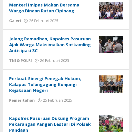
Menteri Imipas Makan Bersama
Warga Binaan Rutan Cipinang
Galeri
26 Februari 2025
oleh
Admin
Jelang Ramadhan, Kapolres Pasuruan
Ajak Warga Maksimalkan Satkamling
Antisipasi 3C
TNI & POLRI
26 Februari 2025
oleh
Admin
Perkuat Sinergi Penegak Hukum,
Kalapas Tulungagung Kunjungi
Kejaksaan Negeri
Pemeritahan
25 Februari 2025
oleh
Admin
Kapolres Pasuruan Dukung Program
Pekarangan Pangan Lestari Di Polsek
Pandaan