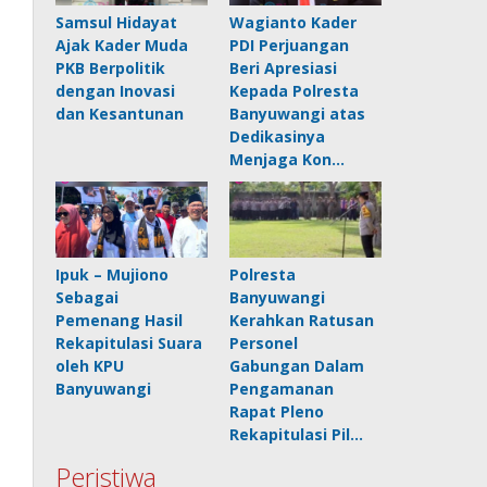
Samsul Hidayat
Wagianto Kader
Ajak Kader Muda
PDI Perjuangan
PKB Berpolitik
Beri Apresiasi
dengan Inovasi
Kepada Polresta
dan Kesantunan
Banyuwangi atas
Dedikasinya
Menjaga Kon…
Ipuk – Mujiono
Polresta
Sebagai
Banyuwangi
Pemenang Hasil
Kerahkan Ratusan
Rekapitulasi Suara
Personel
oleh KPU
Gabungan Dalam
Banyuwangi
Pengamanan
Rapat Pleno
Rekapitulasi Pil…
Peristiwa