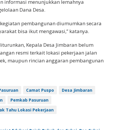
n informasi menunjukkan lemahnya
gelolaan Dana Desa.
 kegiatan pembangunan diumumkan secara
arakat bisa ikut mengawasi,” katanya.
 diturunkan, Kepala Desa Jimbaran belum
ngan resmi terkait lokasi pekerjaan jalan
yek, maupun rincian anggaran pembangunan
Pasuruan
Camat Puspo
Desa Jimbaran
an
Pemkab Pasuruan
k Tahu Lokasi Pekerjaan