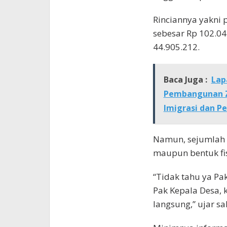
Rinciannya yakni 
sebesar Rp 102.04
44.905.212.
Baca Juga :
Lap
Pembangunan Zo
Imigrasi dan P
Namun, sejumlah 
maupun bentuk fis
“Tidak tahu ya Pak
Pak Kepala Desa, 
langsung,” ujar sa