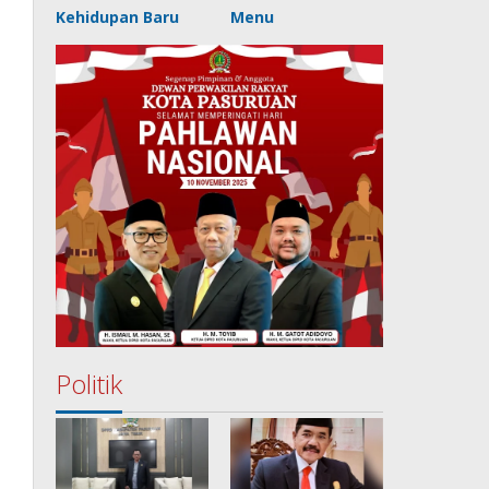
Kehidupan Baru
Menu
Politik