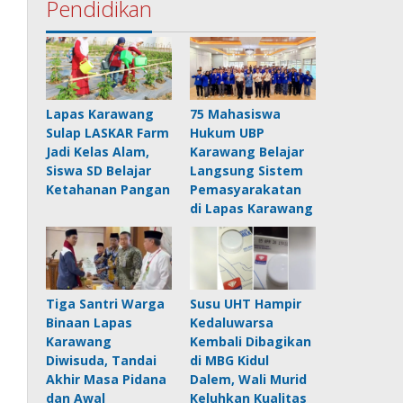
Pendidikan
Lapas Karawang
75 Mahasiswa
Sulap LASKAR Farm
Hukum UBP
Jadi Kelas Alam,
Karawang Belajar
Siswa SD Belajar
Langsung Sistem
Ketahanan Pangan
Pemasyarakatan
di Lapas Karawang
Tiga Santri Warga
Susu UHT Hampir
Binaan Lapas
Kedaluwarsa
Karawang
Kembali Dibagikan
Diwisuda, Tandai
di MBG Kidul
Akhir Masa Pidana
Dalem, Wali Murid
dan Awal
Keluhkan Kualitas