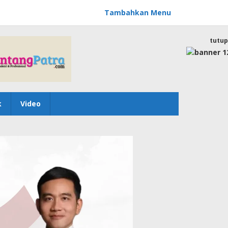
Tambahkan Menu
tutup
k
Video