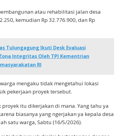
pembangunan atau rehabilitasi jalan desa
2.250, kemudian Rp 32.776.900, dan Rp
as Tulungagung Ikuti Desk Evaluasi
na Integritas Oleh TPI Kementrian
emasyarakatan RI
warga mengaku tidak mengetahui lokasi
ik pekerjaan proyek tersebut.
 proyek itu dikerjakan di mana. Yang tahu ya
karena biasanya yang ngerjakan ya kepala desa
lah satu warga, Sabtu (16/5/2026).