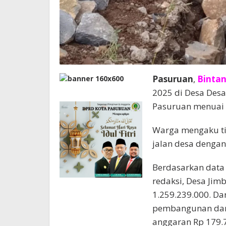
Pasuruan
,
Binta
2025 di Desa Des
Pasuruan menuai 
Warga mengaku ti
jalan desa dengan
Berdasarkan data
redaksi, Desa Ji
1.259.239.000. Dar
pembangunan dan 
anggaran Rp 179.