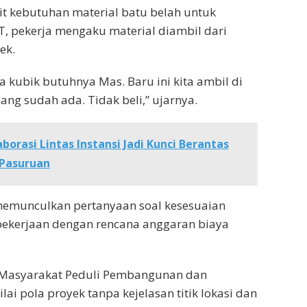
ait kebutuhan material batu belah untuk
 pekerja mengaku material diambil dari
ek.
a kubik butuhnya Mas. Baru ini kita ambil di
ang sudah ada. Tidak beli,” ujarnya.
aborasi Lintas Instansi Jadi Kunci Berantas
 Pasuruan
 memunculkan pertanyaan soal kesesuaian
s pekerjaan dengan rencana anggaran biaya
si Masyarakat Peduli Pembangunan dan
ai pola proyek tanpa kejelasan titik lokasi dan