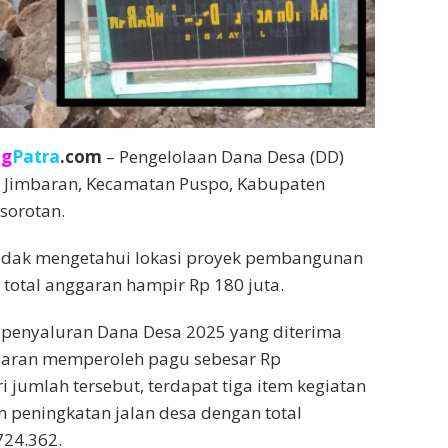
ng
Patra
.com
– Pengelolaan Dana Desa (DD)
a Jimbaran, Kecamatan Puspo, Kabupaten
sorotan.
dak mengetahui lokasi proyek pembangunan
 total anggaran hampir Rp 180 juta.
 penyaluran Dana Desa 2025 yang diterima
mbaran memperoleh pagu sebesar Rp
i jumlah tersebut, terdapat tiga item kegiatan
peningkatan jalan desa dengan total
724.362.