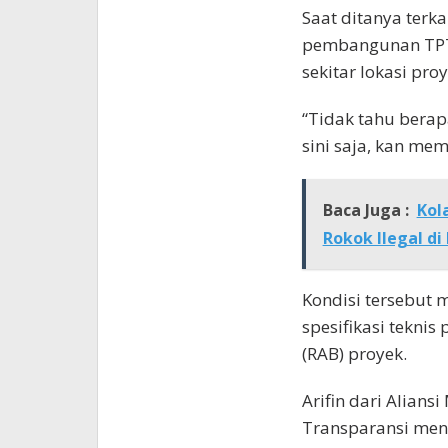
Saat ditanya terk
pembangunan TPT,
sekitar lokasi proy
“Tidak tahu berap
sini saja, kan mem
Baca Juga :
Kol
Rokok Ilegal di
Kondisi tersebut
spesifikasi tekni
(RAB) proyek.
Arifin dari Alian
Transparansi menil