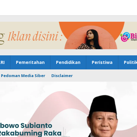
RI
Pemeritahan
Pendidikan
Peristiwa
Politi
Pedoman Media Siber
Disclaimer