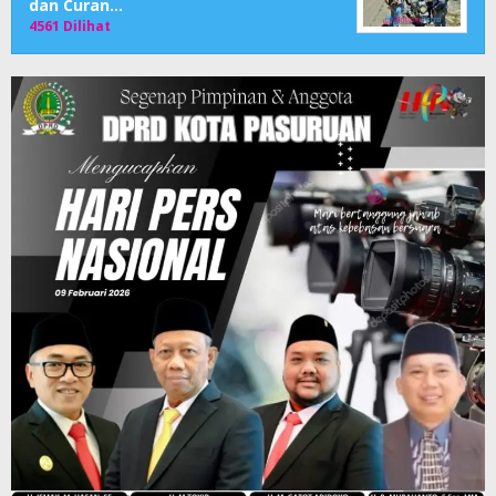
dan Curan…
4561 Dilihat