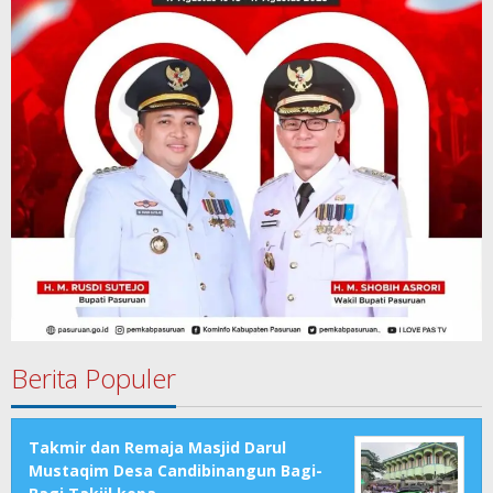
Berita Populer
Takmir dan Remaja Masjid Darul
Mustaqim Desa Candibinangun Bagi-