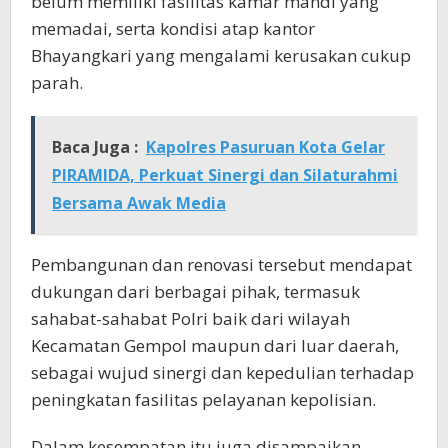
belum memiliki fasilitas kamar mandi yang
memadai, serta kondisi atap kantor
Bhayangkari yang mengalami kerusakan cukup
parah.
Baca Juga :
Kapolres Pasuruan Kota Gelar
PIRAMIDA, Perkuat Sinergi dan Silaturahmi
Bersama Awak Media
Pembangunan dan renovasi tersebut mendapat
dukungan dari berbagai pihak, termasuk
sahabat-sahabat Polri baik dari wilayah
Kecamatan Gempol maupun dari luar daerah,
sebagai wujud sinergi dan kepedulian terhadap
peningkatan fasilitas pelayanan kepolisian.
Dalam kesempatan itu juga disampaikan