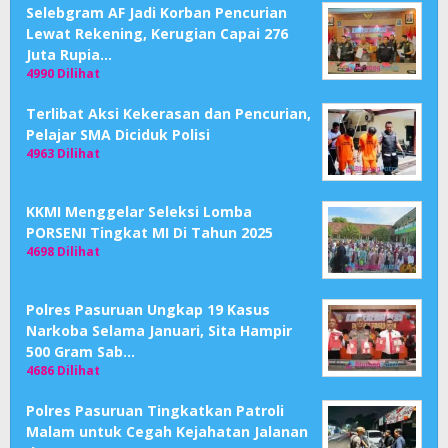
Selebgram AF Jadi Korban Pencurian
Lewat Rekening, Kerugian Capai 276
Juta Rupia…
4990 Dilihat
Terlibat Aksi Kekerasan dan Pencurian,
Pelajar SMA Diciduk Polisi
4963 Dilihat
KKMI Menggelar Seleksi Lomba
PORSENI Tingkat MI Di Tahun 2025
4698 Dilihat
Polres Pasuruan Ungkap 19 Kasus
Narkoba Selama Januari, Sita Hampir
500 Gram Sab…
4686 Dilihat
Polres Pasuruan Tingkatkan Patroli
Malam untuk Cegah Kejahatan Jalanan