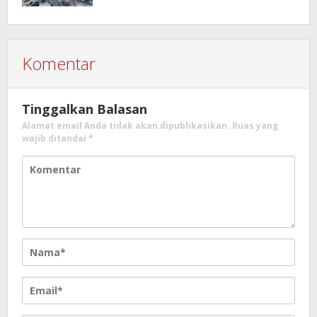
Komentar
Tinggalkan Balasan
Alamat email Anda tidak akan dipublikasikan.
Ruas yang
wajib ditandai
*