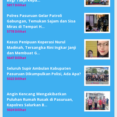
Bagi Takjil kepa…
5817 Dilihat
Polres Pasuruan Gelar Patroli
Gabungan, Temukan Sajam dan Sisa
Miras di Tempat H…
5778 Dilihat
Kasus Penipuan Koperasi Nurul
Madinah, Tersangka Rini Ingkar Janji
dan Membuat G…
5647 Dilihat
Seluruh Supir Ambulan Kabupaten
Pasuruan Dikumpulkan Polisi, Ada Apa?
5322 Dilihat
Angin Kencang Mengakibatkan
Puluhan Rumah Rusak di Pasuruan,
Kapolres Salurkan B…
5024 Dilihat