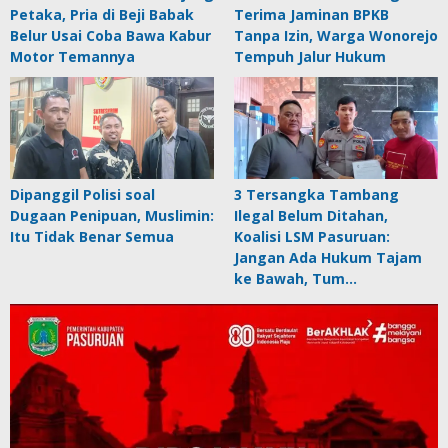
Petaka, Pria di Beji Babak
Terima Jaminan BPKB
Belur Usai Coba Bawa Kabur
Tanpa Izin, Warga Wonorejo
Motor Temannya
Tempuh Jalur Hukum
Dipanggil Polisi soal
3 Tersangka Tambang
Dugaan Penipuan, Muslimin:
Ilegal Belum Ditahan,
Itu Tidak Benar Semua
Koalisi LSM Pasuruan:
Jangan Ada Hukum Tajam
ke Bawah, Tum…