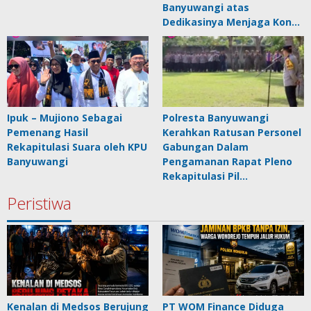
Banyuwangi atas
Dedikasinya Menjaga Kon…
Ipuk – Mujiono Sebagai
Polresta Banyuwangi
Pemenang Hasil
Kerahkan Ratusan Personel
Rekapitulasi Suara oleh KPU
Gabungan Dalam
Banyuwangi
Pengamanan Rapat Pleno
Rekapitulasi Pil…
Peristiwa
Kenalan di Medsos Berujung
PT WOM Finance Diduga