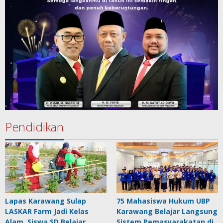
Pendidikan
Lapas Karawang Sulap
75 Mahasiswa Hukum UBP
LASKAR Farm Jadi Kelas
Karawang Belajar Langsung
Alam, Siswa SD Belajar
Sistem Pemasyarakatan di