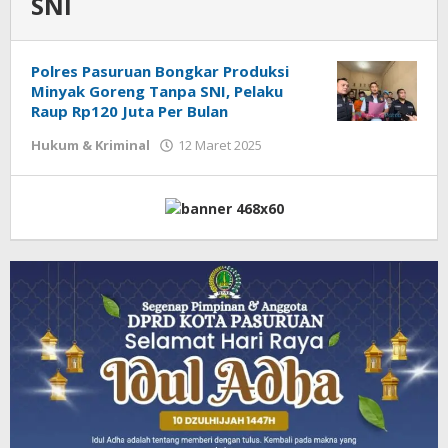
SNI
Polres Pasuruan Bongkar Produksi
Minyak Goreng Tanpa SNI, Pelaku
Raup Rp120 Juta Per Bulan
Hukum & Kriminal
12 Maret 2025
oleh
Admin