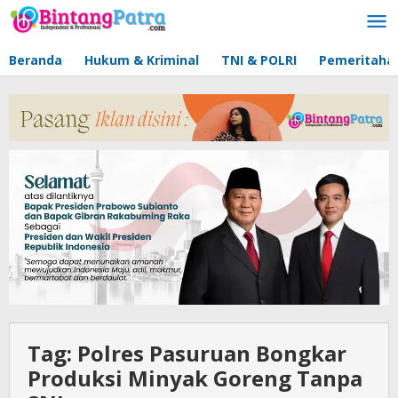
Lewati
ke
konten
Beranda
Hukum & Kriminal
TNI & POLRI
Pemeritaha
Tag:
Polres Pasuruan Bongkar
Produksi Minyak Goreng Tanpa