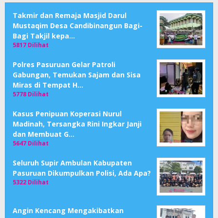
Takmir dan Remaja Masjid Darul
Mustaqim Desa Candibinangun Bagi-
Bagi Takjil kepa…
5817 Dilihat
Polres Pasuruan Gelar Patroli
Gabungan, Temukan Sajam dan Sisa
Miras di Tempat H…
5778 Dilihat
Kasus Penipuan Koperasi Nurul
Madinah, Tersangka Rini Ingkar Janji
dan Membuat G…
5647 Dilihat
Seluruh Supir Ambulan Kabupaten
Pasuruan Dikumpulkan Polisi, Ada Apa?
5322 Dilihat
Angin Kencang Mengakibatkan