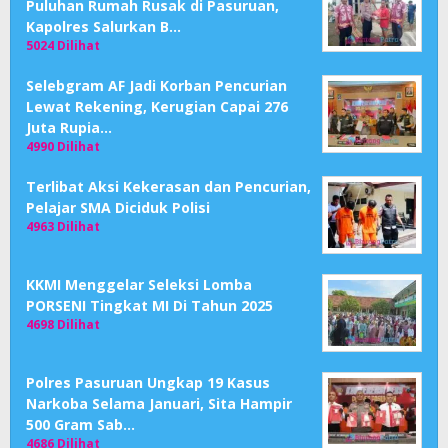
Puluhan Rumah Rusak di Pasuruan,
Kapolres Salurkan B…
5024 Dilihat
Selebgram AF Jadi Korban Pencurian
Lewat Rekening, Kerugian Capai 276
Juta Rupia…
4990 Dilihat
Terlibat Aksi Kekerasan dan Pencurian,
Pelajar SMA Diciduk Polisi
4963 Dilihat
KKMI Menggelar Seleksi Lomba
PORSENI Tingkat MI Di Tahun 2025
4698 Dilihat
Polres Pasuruan Ungkap 19 Kasus
Narkoba Selama Januari, Sita Hampir
500 Gram Sab…
4686 Dilihat