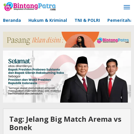
Lewati
ke
konten
Beranda
Hukum & Kriminal
TNI & POLRI
Pemeritaha
Tag:
Jelang Big Match Arema vs
Bonek