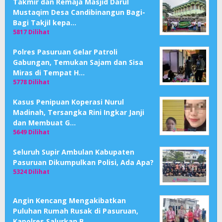
Takmir dan Remaja Masjid Darul
Mustaqim Desa Candibinangun Bagi-
Bagi Takjil kepa…
5817 Dilihat
Polres Pasuruan Gelar Patroli
Gabungan, Temukan Sajam dan Sisa
Miras di Tempat H…
5778 Dilihat
Kasus Penipuan Koperasi Nurul
Madinah, Tersangka Rini Ingkar Janji
dan Membuat G…
5649 Dilihat
Seluruh Supir Ambulan Kabupaten
Pasuruan Dikumpulkan Polisi, Ada Apa?
5324 Dilihat
Angin Kencang Mengakibatkan
Puluhan Rumah Rusak di Pasuruan,
Kapolres Salurkan B…