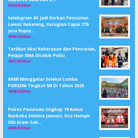
5024 Dilihat
Selebgram AF Jadi Korban Pencurian
Lewat Rekening, Kerugian Capai 276
Juta Rupia…
4990 Dilihat
Terlibat Aksi Kekerasan dan Pencurian,
Pelajar SMA Diciduk Polisi
4963 Dilihat
KKMI Menggelar Seleksi Lomba
PORSENI Tingkat MI Di Tahun 2025
4698 Dilihat
Polres Pasuruan Ungkap 19 Kasus
Narkoba Selama Januari, Sita Hampir
500 Gram Sab…
4686 Dilihat