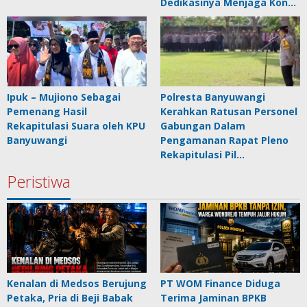
Dedikasinya Menjaga Kon…
Ipuk – Mujiono Sebagai
Polresta Banyuwangi
Pemenang Hasil
Kerahkan Ratusan Personel
Rekapitulasi Suara oleh KPU
Gabungan Dalam
Banyuwangi
Pengamanan Rapat Pleno
Rekapitulasi Pil…
Peristiwa
Kenalan di Medsos Berujung
PT WOM Finance Diduga
Petaka, Pria di Beji Babak
Terima Jaminan BPKB