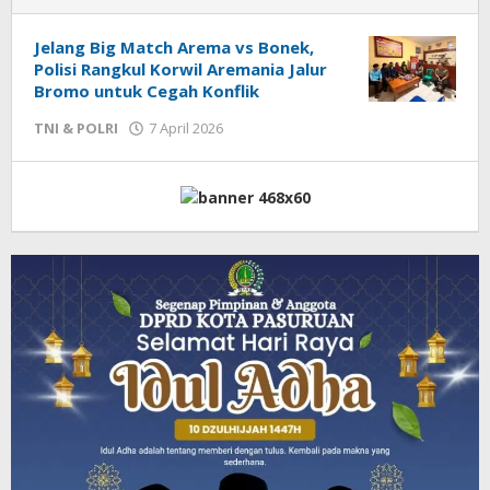
Jelang Big Match Arema vs Bonek,
Polisi Rangkul Korwil Aremania Jalur
Bromo untuk Cegah Konflik
TNI & POLRI
7 April 2026
oleh
Admin