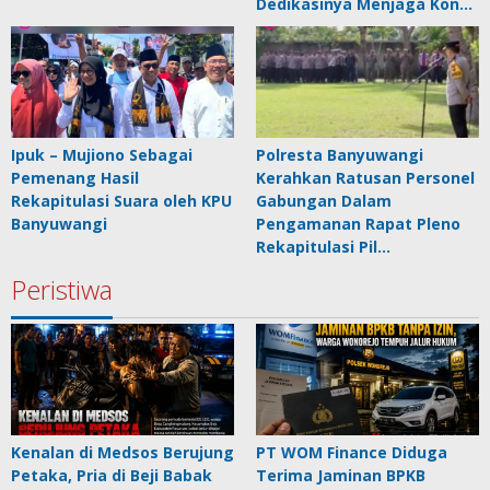
Dedikasinya Menjaga Kon…
Ipuk – Mujiono Sebagai
Polresta Banyuwangi
Pemenang Hasil
Kerahkan Ratusan Personel
Rekapitulasi Suara oleh KPU
Gabungan Dalam
Banyuwangi
Pengamanan Rapat Pleno
Rekapitulasi Pil…
Peristiwa
Kenalan di Medsos Berujung
PT WOM Finance Diduga
Petaka, Pria di Beji Babak
Terima Jaminan BPKB