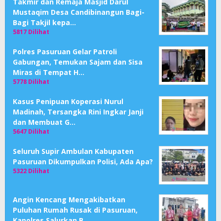
Takmir dan Remaja Masjid Darul
Mustaqim Desa Candibinangun Bagi-
Bagi Takjil kepa…
5817 Dilihat
Polres Pasuruan Gelar Patroli
Gabungan, Temukan Sajam dan Sisa
Miras di Tempat H…
5778 Dilihat
Kasus Penipuan Koperasi Nurul
Madinah, Tersangka Rini Ingkar Janji
dan Membuat G…
5647 Dilihat
Seluruh Supir Ambulan Kabupaten
Pasuruan Dikumpulkan Polisi, Ada Apa?
5322 Dilihat
Angin Kencang Mengakibatkan
Puluhan Rumah Rusak di Pasuruan,
Kapolres Salurkan B…