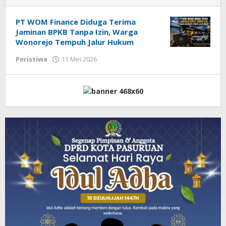
PT WOM Finance Diduga Terima
Jaminan BPKB Tanpa Izin, Warga
Wonorejo Tempuh Jalur Hukum
Peristiwa
11 Mei 2026
oleh
Admin