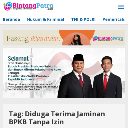
Lewati
ke
konten
Beranda
Hukum & Kriminal
TNI & POLRI
Pemeritaha
Tag:
Diduga Terima Jaminan
BPKB Tanpa Izin