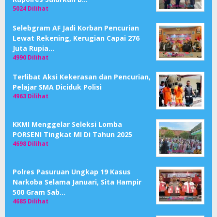
5024 Dilihat
Selebgram AF Jadi Korban Pencurian
Lewat Rekening, Kerugian Capai 276
Juta Rupia…
4990 Dilihat
Terlibat Aksi Kekerasan dan Pencurian,
Pelajar SMA Diciduk Polisi
4963 Dilihat
KKMI Menggelar Seleksi Lomba
PORSENI Tingkat MI Di Tahun 2025
4698 Dilihat
Polres Pasuruan Ungkap 19 Kasus
Narkoba Selama Januari, Sita Hampir
500 Gram Sab…
4685 Dilihat