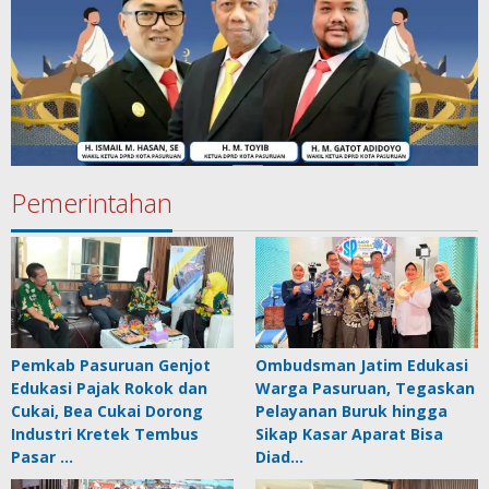
Pemerintahan
Pemkab Pasuruan Genjot
Ombudsman Jatim Edukasi
Edukasi Pajak Rokok dan
Warga Pasuruan, Tegaskan
Cukai, Bea Cukai Dorong
Pelayanan Buruk hingga
Industri Kretek Tembus
Sikap Kasar Aparat Bisa
Pasar …
Diad…