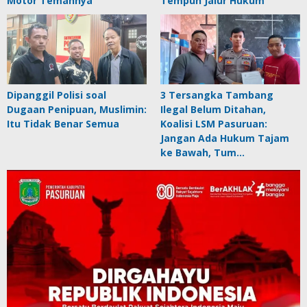
Motor Temannya
Tempuh Jalur Hukum
Dipanggil Polisi soal
3 Tersangka Tambang
Dugaan Penipuan, Muslimin:
Ilegal Belum Ditahan,
Itu Tidak Benar Semua
Koalisi LSM Pasuruan:
Jangan Ada Hukum Tajam
ke Bawah, Tum…