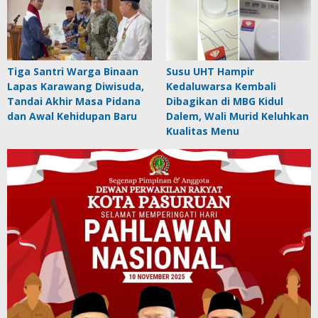
Tiga Santri Warga Binaan
Susu UHT Hampir
Lapas Karawang Diwisuda,
Kedaluwarsa Kembali
Tandai Akhir Masa Pidana
Dibagikan di MBG Kidul
dan Awal Kehidupan Baru
Dalem, Wali Murid Keluhkan
Kualitas Menu