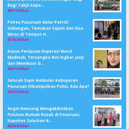
Bagi Takjil kepa…
5817 Dilihat
Polres Pasuruan Gelar Patroli
Gabungan, Temukan Sajam dan Sisa
Miras di Tempat H…
5778 Dilihat
Kasus Penipuan Koperasi Nurul
Madinah, Tersangka Rini Ingkar Janji
dan Membuat G…
5647 Dilihat
Seluruh Supir Ambulan Kabupaten
Pasuruan Dikumpulkan Polisi, Ada Apa?
5322 Dilihat
Angin Kencang Mengakibatkan
Puluhan Rumah Rusak di Pasuruan,
Kapolres Salurkan B…
5024 Dilihat