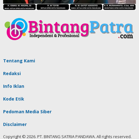
Tentang Kami
Redaksi
Info Iklan
Kode Etik
Pedoman Media Siber
Disclaimer
Copyright © 2026. PT. BINTANG SATRIA PANDAWA. All rights reserved.