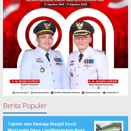
Berita Populer
Takmir dan Remaja Masjid Darul
Mustaqim Desa Candibinangun Bagi-