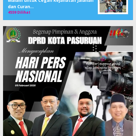
Malam untuk Cegah Kejahatan Jalanan
dan Curan…
4559 Dilihat