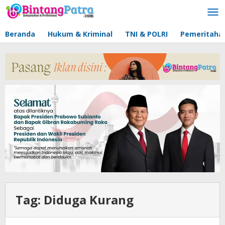
Lewati
ke
konten
Beranda
Hukum & Kriminal
TNI & POLRI
Pemeritaha
Tag:
Diduga Kurang