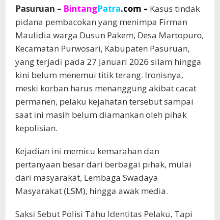
Pasuruan –
Bintang
Patra
.com –
Kasus tindak
pidana pembacokan yang menimpa Firman
Maulidia warga Dusun Pakem, Desa Martopuro,
Kecamatan Purwosari, Kabupaten Pasuruan,
yang terjadi pada 27 Januari 2026 silam hingga
kini belum menemui titik terang. Ironisnya,
meski korban harus menanggung akibat cacat
permanen, pelaku kejahatan tersebut sampai
saat ini masih belum diamankan oleh pihak
kepolisian.
Kejadian ini memicu kemarahan dan
pertanyaan besar dari berbagai pihak, mulai
dari masyarakat, Lembaga Swadaya
Masyarakat (LSM), hingga awak media.
Saksi Sebut Polisi Tahu Identitas Pelaku, Tapi