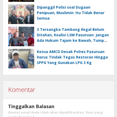
Dipanggil Polisi soal Dugaan
Penipuan, Muslimin: Itu Tidak Benar
Semua
3 Tersangka Tambang Ilegal Belum
Ditahan, Koalisi LSM Pasuruan: Jangan
Ada Hukum Tajam ke Bawah, Tumpul
ke Atas!
Ketua AMCD Desak Polres Pasuruan
Harus Tindak Tegas Restoran Hingga
SPPG Yang Gunakan LPG 3 Kg
Komentar
Tinggalkan Balasan
Alamat email Anda tidak akan dipublikasikan.
Ruas yang