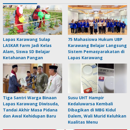
Lapas Karawang Sulap
75 Mahasiswa Hukum UBP
LASKAR Farm Jadi Kelas
Karawang Belajar Langsung
Alam, Siswa SD Belajar
Sistem Pemasyarakatan di
Ketahanan Pangan
Lapas Karawang
Tiga Santri Warga Binaan
Susu UHT Hampir
Lapas Karawang Diwisuda,
Kedaluwarsa Kembali
Tandai Akhir Masa Pidana
Dibagikan di MBG Kidul
dan Awal Kehidupan Baru
Dalem, Wali Murid Keluhkan
Kualitas Menu