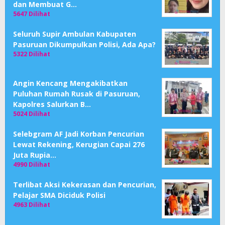
dan Membuat G…
5647 Dilihat
Seluruh Supir Ambulan Kabupaten
Pasuruan Dikumpulkan Polisi, Ada Apa?
5322 Dilihat
Angin Kencang Mengakibatkan
Puluhan Rumah Rusak di Pasuruan,
Kapolres Salurkan B…
5024 Dilihat
Selebgram AF Jadi Korban Pencurian
Lewat Rekening, Kerugian Capai 276
Juta Rupia…
4990 Dilihat
Terlibat Aksi Kekerasan dan Pencurian,
Pelajar SMA Diciduk Polisi
4963 Dilihat