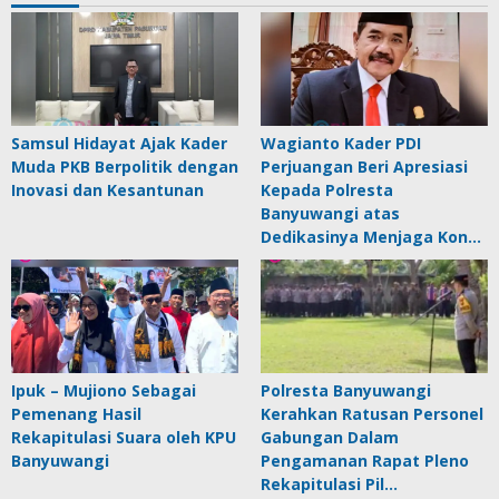
Samsul Hidayat Ajak Kader
Wagianto Kader PDI
Muda PKB Berpolitik dengan
Perjuangan Beri Apresiasi
Inovasi dan Kesantunan
Kepada Polresta
Banyuwangi atas
Dedikasinya Menjaga Kon…
Ipuk – Mujiono Sebagai
Polresta Banyuwangi
Pemenang Hasil
Kerahkan Ratusan Personel
Rekapitulasi Suara oleh KPU
Gabungan Dalam
Banyuwangi
Pengamanan Rapat Pleno
Rekapitulasi Pil…