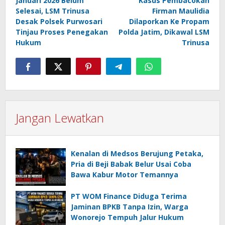
Januari 2026 Belum
Kasus Pembacokan
Selesai, LSM Trinusa
Firman Maulidia
Desak Polsek Purwosari
Dilaporkan Ke Propam
Tinjau Proses Penegakan
Polda Jatim, Dikawal LSM
Hukum
Trinusa
Jangan Lewatkan
Kenalan di Medsos Berujung Petaka,
Pria di Beji Babak Belur Usai Coba
Bawa Kabur Motor Temannya
PT WOM Finance Diduga Terima
Jaminan BPKB Tanpa Izin, Warga
Wonorejo Tempuh Jalur Hukum