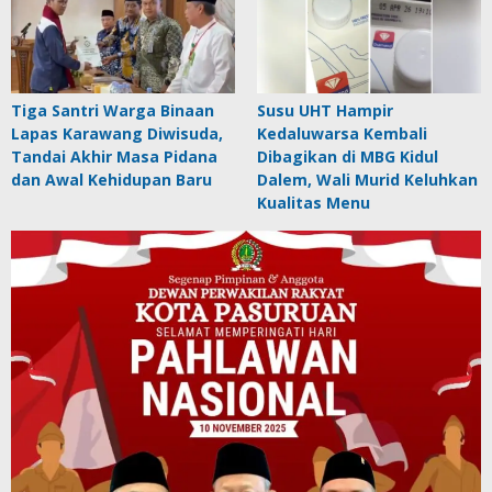
Tiga Santri Warga Binaan
Susu UHT Hampir
Lapas Karawang Diwisuda,
Kedaluwarsa Kembali
Tandai Akhir Masa Pidana
Dibagikan di MBG Kidul
dan Awal Kehidupan Baru
Dalem, Wali Murid Keluhkan
Kualitas Menu