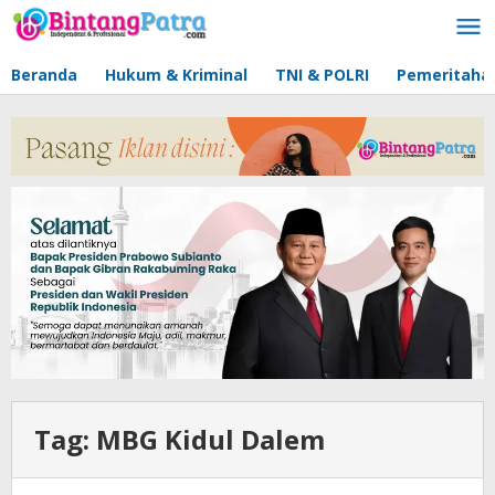
Lewati
ke
konten
Beranda
Hukum & Kriminal
TNI & POLRI
Pemeritaha
Tag:
MBG Kidul Dalem