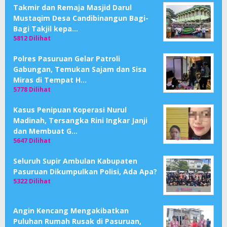
Takmir dan Remaja Masjid Darul
Mustaqim Desa Candibinangun Bagi-
Bagi Takjil kepa…
5812 Dilihat
Polres Pasuruan Gelar Patroli
Gabungan, Temukan Sajam dan Sisa
Miras di Tempat H…
5778 Dilihat
Kasus Penipuan Koperasi Nurul
Madinah, Tersangka Rini Ingkar Janji
dan Membuat G…
5647 Dilihat
Seluruh Supir Ambulan Kabupaten
Pasuruan Dikumpulkan Polisi, Ada Apa?
5322 Dilihat
Angin Kencang Mengakibatkan
Puluhan Rumah Rusak di Pasuruan,