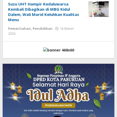
Susu UHT Hampir Kedaluwarsa
Kembali Dibagikan di MBG Kidul
Dalem, Wali Murid Keluhkan Kualitas
Menu
Pemeritahan
,
Pendidikan
16 Maret
2026
oleh
Admin