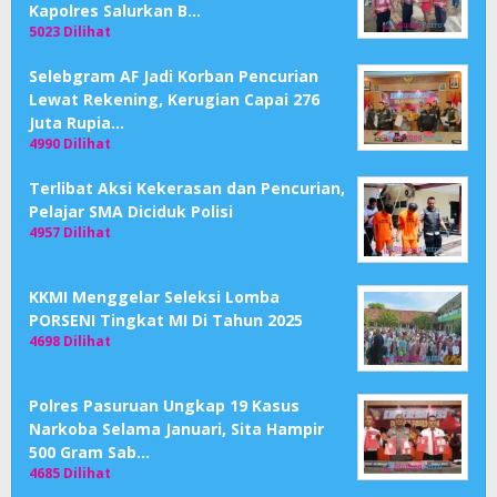
Kapolres Salurkan B…
5023 Dilihat
Selebgram AF Jadi Korban Pencurian
Lewat Rekening, Kerugian Capai 276
Juta Rupia…
4990 Dilihat
Terlibat Aksi Kekerasan dan Pencurian,
Pelajar SMA Diciduk Polisi
4957 Dilihat
KKMI Menggelar Seleksi Lomba
PORSENI Tingkat MI Di Tahun 2025
4698 Dilihat
Polres Pasuruan Ungkap 19 Kasus
Narkoba Selama Januari, Sita Hampir
500 Gram Sab…
4685 Dilihat