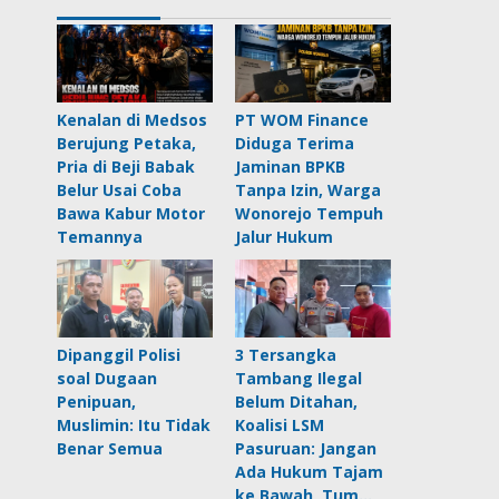
Kenalan di Medsos
PT WOM Finance
Berujung Petaka,
Diduga Terima
Pria di Beji Babak
Jaminan BPKB
Belur Usai Coba
Tanpa Izin, Warga
Bawa Kabur Motor
Wonorejo Tempuh
Temannya
Jalur Hukum
Dipanggil Polisi
3 Tersangka
soal Dugaan
Tambang Ilegal
Penipuan,
Belum Ditahan,
Muslimin: Itu Tidak
Koalisi LSM
Benar Semua
Pasuruan: Jangan
Ada Hukum Tajam
ke Bawah, Tum…