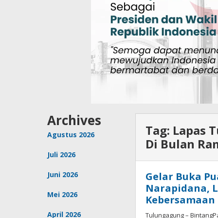
Archives
Tag:
Lapas 
Agustus 2026
Di Bulan R
Juli 2026
Juni 2026
Gelar Buka P
Narapidana, 
Mei 2026
Kebersamaan 
April 2026
Tulungagung – BintangP