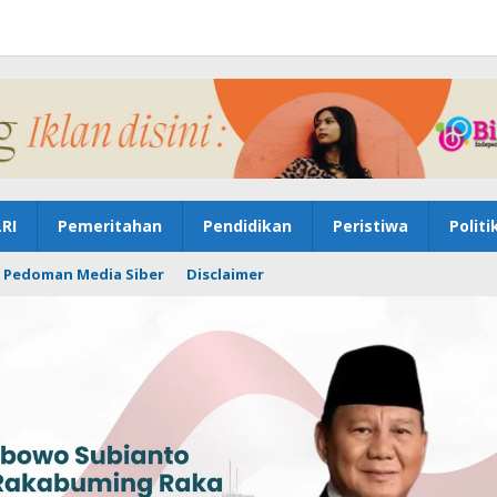
RI
Pemeritahan
Pendidikan
Peristiwa
Politi
Pedoman Media Siber
Disclaimer