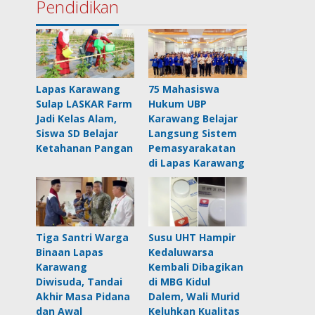
Pendidikan
Lapas Karawang
75 Mahasiswa
Sulap LASKAR Farm
Hukum UBP
Jadi Kelas Alam,
Karawang Belajar
Siswa SD Belajar
Langsung Sistem
Ketahanan Pangan
Pemasyarakatan
di Lapas Karawang
Tiga Santri Warga
Susu UHT Hampir
Binaan Lapas
Kedaluwarsa
Karawang
Kembali Dibagikan
Diwisuda, Tandai
di MBG Kidul
Akhir Masa Pidana
Dalem, Wali Murid
dan Awal
Keluhkan Kualitas