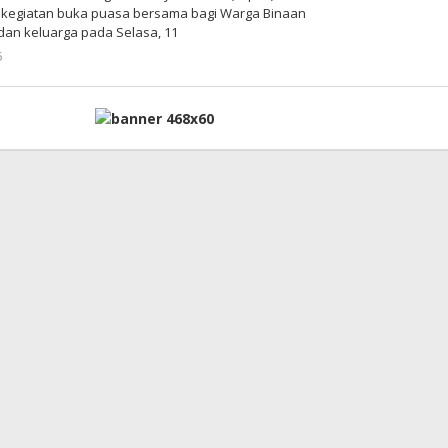
 kegiatan buka puasa bersama bagi Warga Binaan
an keluarga pada Selasa, 11
5
oleh
Admin