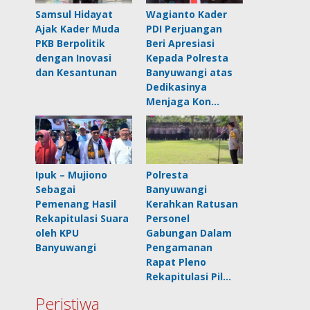
Samsul Hidayat
Wagianto Kader
Ajak Kader Muda
PDI Perjuangan
PKB Berpolitik
Beri Apresiasi
dengan Inovasi
Kepada Polresta
dan Kesantunan
Banyuwangi atas
Dedikasinya
Menjaga Kon…
Ipuk – Mujiono
Polresta
Sebagai
Banyuwangi
Pemenang Hasil
Kerahkan Ratusan
Rekapitulasi Suara
Personel
oleh KPU
Gabungan Dalam
Banyuwangi
Pengamanan
Rapat Pleno
Rekapitulasi Pil…
Peristiwa