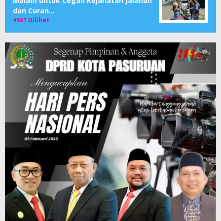
Malam untuk Cegah Kejahatan Jalanan
dan Curan…
4561 Dilihat