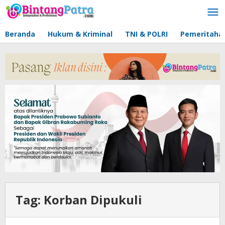
Lewati
ke
konten
Beranda
Hukum & Kriminal
TNI & POLRI
Pemeritaha
Tag:
Korban Dipukuli