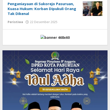
Penganiayaan di Sukorejo Pasuruan,
Kuasa Hukum: Korban Dipukuli Orang
Tak Dikenal
Peristiwa
22 Desember 2025
oleh
Admin