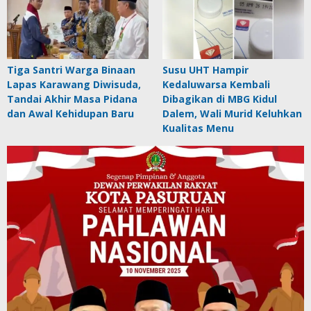
Tiga Santri Warga Binaan
Susu UHT Hampir
Lapas Karawang Diwisuda,
Kedaluwarsa Kembali
Tandai Akhir Masa Pidana
Dibagikan di MBG Kidul
dan Awal Kehidupan Baru
Dalem, Wali Murid Keluhkan
Kualitas Menu