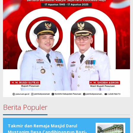
Berita Populer
Takmir dan Remaja Masjid Darul
Mustaqim Desa Candibinangun Bagi-