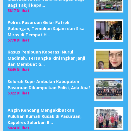
Bagi Takjil kepa…
5817 Dilihat
Polres Pasuruan Gelar Patroli
Gabungan, Temukan Sajam dan Sisa
Miras di Tempat H…
5778 Dilihat
Kasus Penipuan Koperasi Nurul
Madinah, Tersangka Rini Ingkar Janji
dan Membuat G…
5649 Dilihat
Seluruh Supir Ambulan Kabupaten
Pasuruan Dikumpulkan Polisi, Ada Apa?
5322 Dilihat
Angin Kencang Mengakibatkan
Puluhan Rumah Rusak di Pasuruan,
Kapolres Salurkan B…
5024 Dilihat