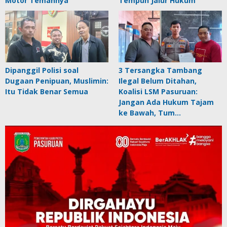
Motor Temannya
Tempuh Jalur Hukum
Dipanggil Polisi soal
3 Tersangka Tambang
Dugaan Penipuan, Muslimin:
Ilegal Belum Ditahan,
Itu Tidak Benar Semua
Koalisi LSM Pasuruan:
Jangan Ada Hukum Tajam
ke Bawah, Tum…