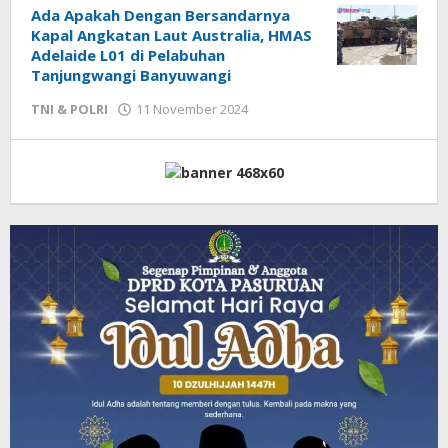
Ada Apakah Dengan Bersandarnya
Kapal Angkatan Laut Australia, HMAS
Adelaide L01 di Pelabuhan
Tanjungwangi Banyuwangi
TNI & POLRI
11 November 2024
oleh
admin