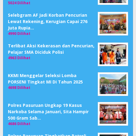
5024 Dilihat
Selebgram AF Jadi Korban Pencurian
Lewat Rekening, Kerugian Capai 276
Juta Rupia…
4990 Dilihat
Terlibat Aksi Kekerasan dan Pencurian,
Pelajar SMA Diciduk Polisi
4963 Dilihat
KKMI Menggelar Seleksi Lomba
PORSENI Tingkat MI Di Tahun 2025
4698 Dilihat
Polres Pasuruan Ungkap 19 Kasus
Narkoba Selama Januari, Sita Hampir
500 Gram Sab…
4686 Dilihat
Polres Pasuruan Tingkatkan Patroli