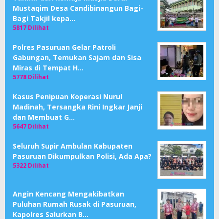
Mustaqim Desa Candibinangun Bagi-
Bagi Takjil kepa…
5817 Dilihat
Polres Pasuruan Gelar Patroli
Gabungan, Temukan Sajam dan Sisa
Miras di Tempat H…
5778 Dilihat
Kasus Penipuan Koperasi Nurul
Madinah, Tersangka Rini Ingkar Janji
dan Membuat G…
5647 Dilihat
Seluruh Supir Ambulan Kabupaten
Pasuruan Dikumpulkan Polisi, Ada Apa?
5322 Dilihat
Angin Kencang Mengakibatkan
Puluhan Rumah Rusak di Pasuruan,
Kapolres Salurkan B…