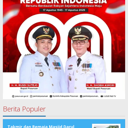
Berita Populer
Takmir dan Remaja Masjid Darul