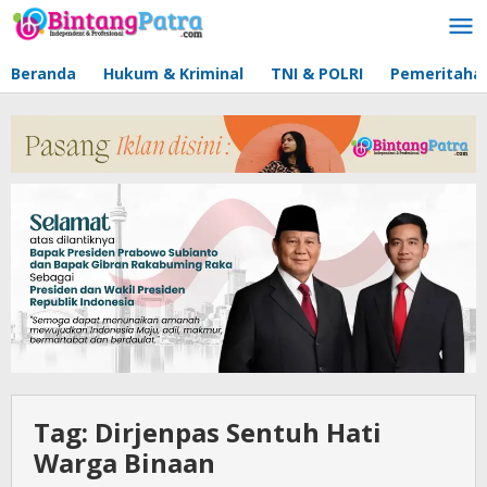
Lewati
ke
konten
Beranda
Hukum & Kriminal
TNI & POLRI
Pemeritaha
Tag:
Dirjenpas Sentuh Hati
Warga Binaan