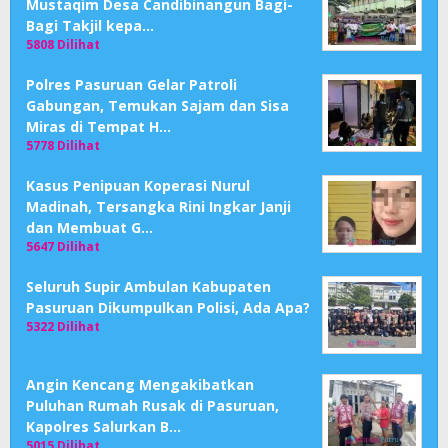
Mustaqim Desa Candibinangun Bagi-
Bagi Takjil kepa…
5808 Dilihat
Polres Pasuruan Gelar Patroli
Gabungan, Temukan Sajam dan Sisa
Miras di Tempat H…
5778 Dilihat
Kasus Penipuan Koperasi Nurul
Madinah, Tersangka Rini Ingkar Janji
dan Membuat G…
5647 Dilihat
Seluruh Supir Ambulan Kabupaten
Pasuruan Dikumpulkan Polisi, Ada Apa?
5322 Dilihat
Angin Kencang Mengakibatkan
Puluhan Rumah Rusak di Pasuruan,
Kapolres Salurkan B…
5015 Dilihat