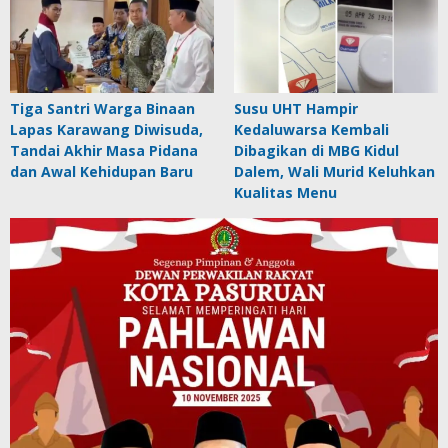
Tiga Santri Warga Binaan
Susu UHT Hampir
Lapas Karawang Diwisuda,
Kedaluwarsa Kembali
Tandai Akhir Masa Pidana
Dibagikan di MBG Kidul
dan Awal Kehidupan Baru
Dalem, Wali Murid Keluhkan
Kualitas Menu