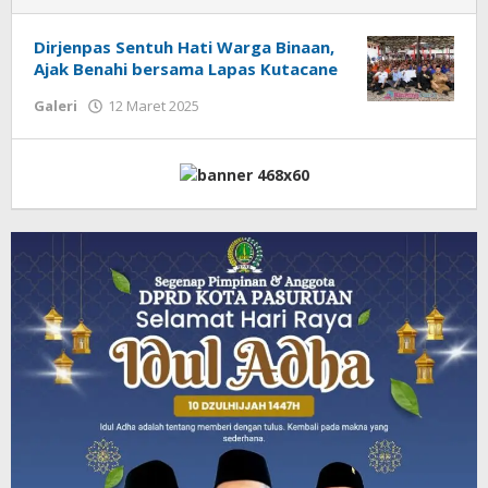
Dirjenpas Sentuh Hati Warga Binaan,
Ajak Benahi bersama Lapas Kutacane
Galeri
12 Maret 2025
oleh
Admin