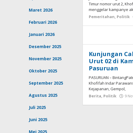
Timur nomor urut 2, Kho
menggelar kampanye ak
Maret 2026
Pemeritahan
,
Politik
Februari 2026
Januari 2026
Desember 2025
Kunjungan Ca
November 2025
Urut 02 di Ka
Pasuruan
Oktober 2025
PASURUAN – BintangPatr
September 2025
Khofifah Indar Parawan
Kejapanan, Gempol,
Agustus 2025
Berita
,
Politik
9 N
Juli 2025
Juni 2025
Mei 2025