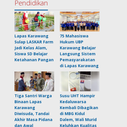
Pendidikan
Lapas Karawang
75 Mahasiswa
Sulap LASKAR Farm
Hukum UBP
Jadi Kelas Alam,
Karawang Belajar
Siswa SD Belajar
Langsung Sistem
Ketahanan Pangan
Pemasyarakatan
di Lapas Karawang
Tiga Santri Warga
Susu UHT Hampir
Binaan Lapas
Kedaluwarsa
Karawang
Kembali Dibagikan
Diwisuda, Tandai
di MBG Kidul
Akhir Masa Pidana
Dalem, Wali Murid
dan Awal
Keluhkan Kualitas