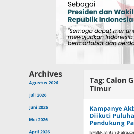
Archives
Tag:
Calon 
Agustus 2026
Timur
Juli 2026
Juni 2026
Kampanye Akba
Diikuti Puluh
Mei 2026
Pendukung Pa
April 2026
JEMBER, BintangPatra.c