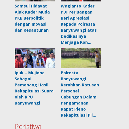
Samsul Hidayat
Wagianto Kader
Ajak Kader Muda
PDI Perjuangan
PKB Berpolitik
Beri Apresiasi
dengan Inovasi
Kepada Polresta
dan Kesantunan
Banyuwangi atas
Dedikasinya
Menjaga Kon…
Ipuk – Mujiono
Polresta
Sebagai
Banyuwangi
Pemenang Hasil
Kerahkan Ratusan
Rekapitulasi Suara
Personel
oleh KPU
Gabungan Dalam
Banyuwangi
Pengamanan
Rapat Pleno
Rekapitulasi Pil…
Peristiwa