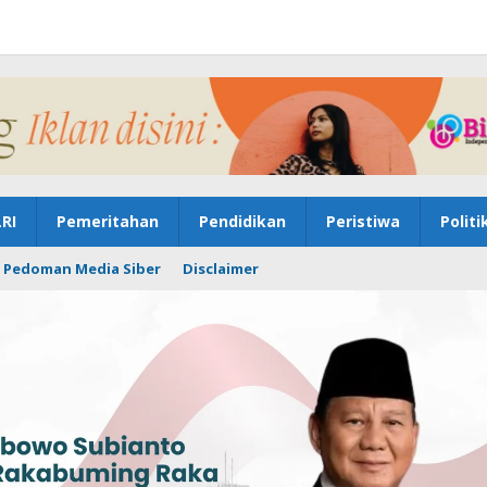
RI
Pemeritahan
Pendidikan
Peristiwa
Politi
Pedoman Media Siber
Disclaimer