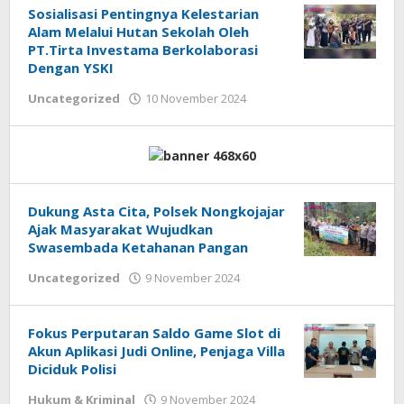
Sosialisasi Pentingnya Kelestarian
Alam Melalui Hutan Sekolah Oleh
PT.Tirta Investama Berkolaborasi
Dengan YSKI
Uncategorized
10 November 2024
oleh
admin
Dukung Asta Cita, Polsek Nongkojajar
Ajak Masyarakat Wujudkan
Swasembada Ketahanan Pangan
Uncategorized
9 November 2024
oleh
admin
Fokus Perputaran Saldo Game Slot di
Akun Aplikasi Judi Online, Penjaga Villa
Diciduk Polisi
Hukum & Kriminal
9 November 2024
oleh