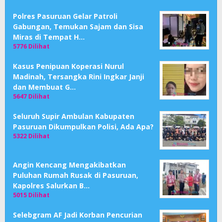
Polres Pasuruan Gelar Patroli
Gabungan, Temukan Sajam dan Sisa
Miras di Tempat H…
5776 Dilihat
Kasus Penipuan Koperasi Nurul
Madinah, Tersangka Rini Ingkar Janji
dan Membuat G…
5647 Dilihat
Seluruh Supir Ambulan Kabupaten
Pasuruan Dikumpulkan Polisi, Ada Apa?
5322 Dilihat
Angin Kencang Mengakibatkan
Puluhan Rumah Rusak di Pasuruan,
Kapolres Salurkan B…
5015 Dilihat
Selebgram AF Jadi Korban Pencurian