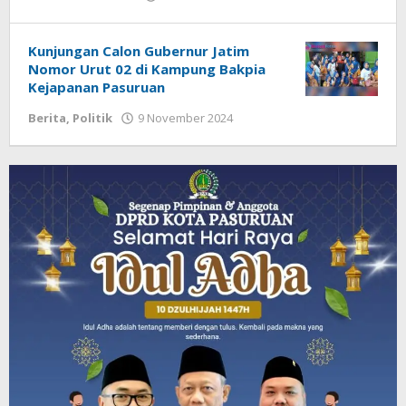
admin
Kunjungan Calon Gubernur Jatim
Nomor Urut 02 di Kampung Bakpia
Kejapanan Pasuruan
Berita
,
Politik
9 November 2024
oleh
Admin