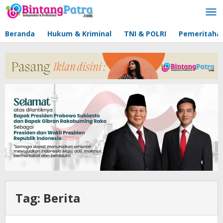
Lewati
ke
konten
Beranda
Hukum & Kriminal
TNI & POLRI
Pemeritaha
Tag:
Berita