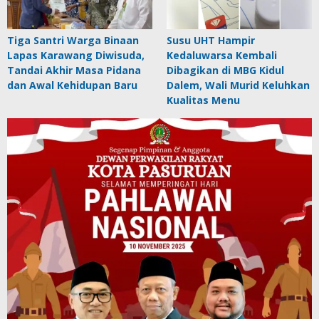
Tiga Santri Warga Binaan
Susu UHT Hampir
Lapas Karawang Diwisuda,
Kedaluwarsa Kembali
Tandai Akhir Masa Pidana
Dibagikan di MBG Kidul
dan Awal Kehidupan Baru
Dalem, Wali Murid Keluhkan
Kualitas Menu