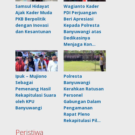
Samsul Hidayat
Wagianto Kader
Ajak Kader Muda
PDI Perjuangan
PKB Berpolitik
Beri Apresiasi
dengan Inovasi
Kepada Polresta
dan Kesantunan
Banyuwangi atas
Dedikasinya
Menjaga Kon…
Ipuk – Mujiono
Polresta
Sebagai
Banyuwangi
Pemenang Hasil
Kerahkan Ratusan
Rekapitulasi Suara
Personel
oleh KPU
Gabungan Dalam
Banyuwangi
Pengamanan
Rapat Pleno
Rekapitulasi Pil…
Peristiwa