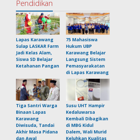
Pendidikan
Lapas Karawang
75 Mahasiswa
Sulap LASKAR Farm
Hukum UBP
Jadi Kelas Alam,
Karawang Belajar
Siswa SD Belajar
Langsung Sistem
Ketahanan Pangan
Pemasyarakatan
di Lapas Karawang
Tiga Santri Warga
Susu UHT Hampir
Binaan Lapas
Kedaluwarsa
Karawang
Kembali Dibagikan
Diwisuda, Tandai
di MBG Kidul
Akhir Masa Pidana
Dalem, Wali Murid
dan Awal
Keluhkan Kualitas