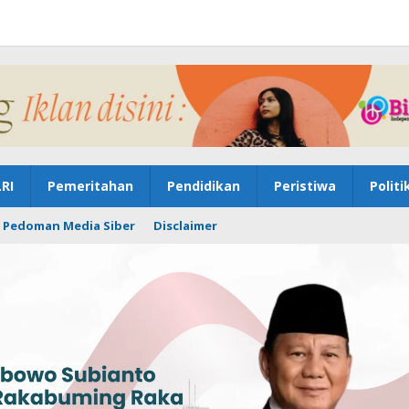
RI
Pemeritahan
Pendidikan
Peristiwa
Politi
Pedoman Media Siber
Disclaimer