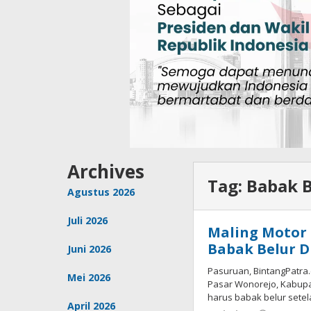
Archives
Tag:
Babak B
Agustus 2026
Juli 2026
Maling Motor 
Babak Belur D
Juni 2026
Pasuruan, BintangPatra
Mei 2026
Pasar Wonorejo, Kabupat
harus babak belur sete
April 2026