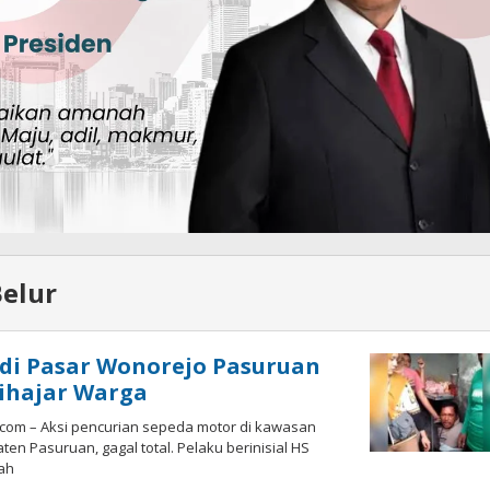
elur
di Pasar Wonorejo Pasuruan
ihajar Warga
.com – Aksi pencurian sepeda motor di kawasan
en Pasuruan, gagal total. Pelaku berinisial HS
lah