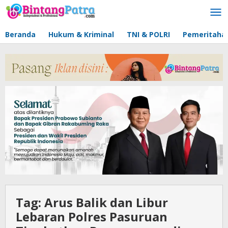
Lewati
ke
konten
Beranda
Hukum & Kriminal
TNI & POLRI
Pemeritaha
Tag:
Arus Balik dan Libur
Lebaran Polres Pasuruan