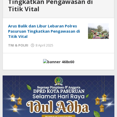
Tingkatkan Pengawasan di
Titik Vital
Arus Balik dan Libur Lebaran Polres
Pasuruan Tingkatkan Pengawasan di
Titik Vital
TNI & POLRI
8 April 2025
oleh
Admin