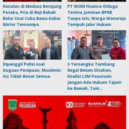
Kenalan di Medsos Berujung
PT WOM Finance Diduga
Petaka, Pria di Beji Babak
Terima Jaminan BPKB
Belur Usai Coba Bawa Kabur
Tanpa Izin, Warga Wonorejo
Motor Temannya
Tempuh Jalur Hukum
Dipanggil Polisi soal
3 Tersangka Tambang
Dugaan Penipuan, Muslimin:
Ilegal Belum Ditahan,
Itu Tidak Benar Semua
Koalisi LSM Pasuruan:
Jangan Ada Hukum Tajam
ke Bawah, Tum…