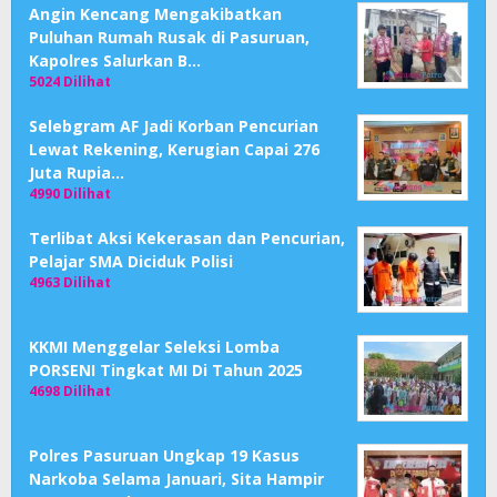
Angin Kencang Mengakibatkan
Puluhan Rumah Rusak di Pasuruan,
Kapolres Salurkan B…
5024 Dilihat
Selebgram AF Jadi Korban Pencurian
Lewat Rekening, Kerugian Capai 276
Juta Rupia…
4990 Dilihat
Terlibat Aksi Kekerasan dan Pencurian,
Pelajar SMA Diciduk Polisi
4963 Dilihat
KKMI Menggelar Seleksi Lomba
PORSENI Tingkat MI Di Tahun 2025
4698 Dilihat
Polres Pasuruan Ungkap 19 Kasus
Narkoba Selama Januari, Sita Hampir