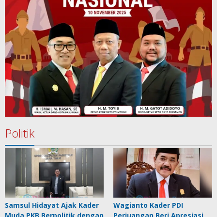
Politik
Samsul Hidayat Ajak Kader
Wagianto Kader PDI
Muda PKB Berpolitik dengan
Perjuangan Beri Apresiasi