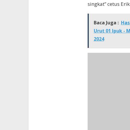
singkat” cetus Erik
Baca Juga :
Has
Urut 01 Ipuk -
2024