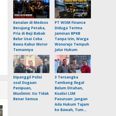
Kenalan di Medsos
PT WOM Finance
Berujung Petaka,
Diduga Terima
Pria di Beji Babak
Jaminan BPKB
Belur Usai Coba
Tanpa Izin, Warga
Bawa Kabur Motor
Wonorejo Tempuh
Temannya
Jalur Hukum
Dipanggil Polisi
3 Tersangka
soal Dugaan
Tambang Ilegal
Penipuan,
Belum Ditahan,
Muslimin: Itu Tidak
Koalisi LSM
Benar Semua
Pasuruan: Jangan
Ada Hukum Tajam
ke Bawah, Tum…