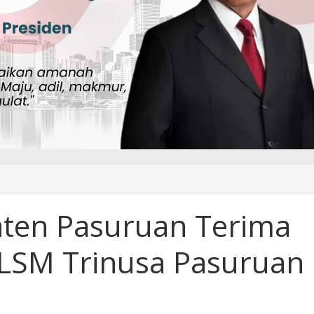
aten Pasuruan Terima
LSM Trinusa Pasuruan