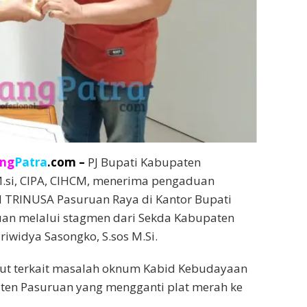
ang
Patra
.com –
PJ Bupati Kabupaten
 M.si, CIPA, CIHCM, menerima pengaduan
M TRINUSA Pasuruan Raya di Kantor Bupati
an melalui stagmen dari Sekda Kabupaten
iwidya Sasongko, S.sos M.Si.
ut terkait masalah oknum Kabid Kebudayaan
ten Pasuruan yang mengganti plat merah ke
.