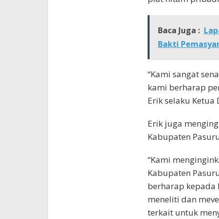
Baca Juga :
Lap
Bakti Pemasya
“Kami sangat sen
kami berharap per
Erik selaku Ketu
Erik juga mengin
Kabupaten Pasurua
“Kami mengingink
Kabupaten Pasurua
berharap kepada 
meneliti dan meve
terkait untuk me