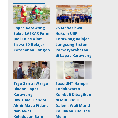
Lapas Karawang
75 Mahasiswa
Sulap LASKAR Farm
Hukum UBP
Jadi Kelas Alam,
Karawang Belajar
Siswa SD Belajar
Langsung Sistem
Ketahanan Pangan
Pemasyarakatan
di Lapas Karawang
Tiga Santri Warga
Susu UHT Hampir
Binaan Lapas
Kedaluwarsa
Karawang
Kembali Dibagikan
Diwisuda, Tandai
di MBG Kidul
Akhir Masa Pidana
Dalem, Wali Murid
dan Awal
Keluhkan Kualitas
Kehidupan Baru
Menu