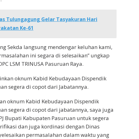
as Tulungagung Gelar Tasyakuran Hari
rakatan Ke-61
ang Sekda langsung mendengar keluhan kami,
masalahan ini segara di selesaikan” ungkap
a DPC LSM TRINUSA Pasuruan Raya.
ginkan oknum Kabid Kebudayaan Dispendik
n segera di copot dari Jabatannya.
an oknum Kabid Kebudayaan Dispendik
n segera di copot dari jabatannya, saya juga
PJ Bupati Kabupaten Pasuruan untuk segera
rifikasi dan juga kordinasi dengan Dinas
nyelesaikan permasalahan dalam waktu yang