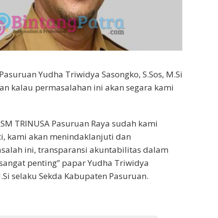
asuruan Yudha Triwidya Sasongko, S.Sos, M.Si
n kalau permasalahan ini akan segara kami
LSM TRINUSA Pasuruan Raya sudah kami
ti, kami akan menindaklanjuti dan
alah ini, transparansi akuntabilitas dalam
sangat penting” papar Yudha Triwidya
M.Si selaku Sekda Kabupaten Pasuruan.