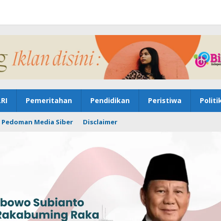
RI
Pemeritahan
Pendidikan
Peristiwa
Politi
Pedoman Media Siber
Disclaimer