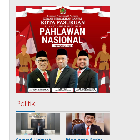
Politik
Samsul Hidayat
Wagianto Kader