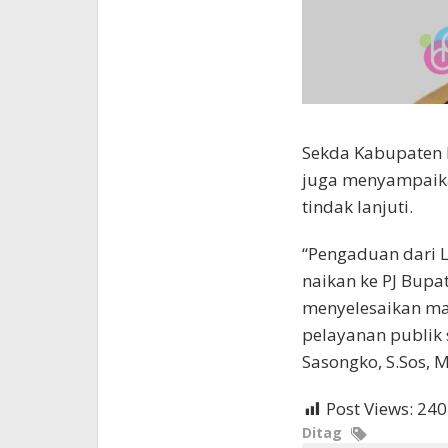
Sekda Kabupaten P
juga menyampaika
tindak lanjuti.
“Pengaduan dari 
naikan ke PJ Bupa
menyelesaikan mas
pelayanan publik 
Sasongko, S.Sos, 
Post Views:
240
Ditag