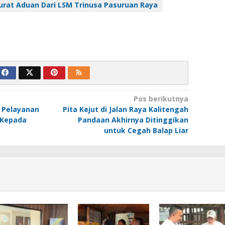
Surat Aduan Dari LSM Trinusa Pasuruan Raya
Pos berikutnya
n Pelayanan
Pita Kejut di Jalan Raya Kalitengah
 Kepada
Pandaan Akhirnya Ditinggikan
untuk Cegah Balap Liar