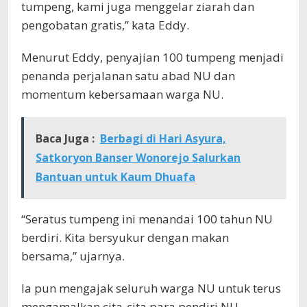
tumpeng, kami juga menggelar ziarah dan
pengobatan gratis,” kata Eddy.
Menurut Eddy, penyajian 100 tumpeng menjadi
penanda perjalanan satu abad NU dan
momentum kebersamaan warga NU.
Baca Juga :
Berbagi di Hari Asyura,
Satkoryon Banser Wonorejo Salurkan
Bantuan untuk Kaum Dhuafa
“Seratus tumpeng ini menandai 100 tahun NU
berdiri. Kita bersyukur dengan makan
bersama,” ujarnya.
Ia pun mengajak seluruh warga NU untuk terus
mengamalkan cita-cita para pendiri NU,