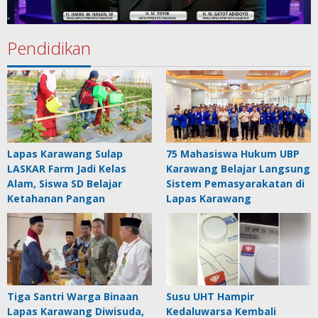
Pendidikan
Lapas Karawang Sulap
75 Mahasiswa Hukum UBP
LASKAR Farm Jadi Kelas
Karawang Belajar Langsung
Alam, Siswa SD Belajar
Sistem Pemasyarakatan di
Ketahanan Pangan
Lapas Karawang
Tiga Santri Warga Binaan
Susu UHT Hampir
Lapas Karawang Diwisuda,
Kedaluwarsa Kembali