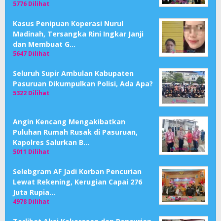
5776 Dilihat
Kasus Penipuan Koperasi Nurul
Madinah, Tersangka Rini Ingkar Janji
dan Membuat G…
5647 Dilihat
Seluruh Supir Ambulan Kabupaten
Pasuruan Dikumpulkan Polisi, Ada Apa?
5322 Dilihat
Angin Kencang Mengakibatkan
Puluhan Rumah Rusak di Pasuruan,
Kapolres Salurkan B…
5011 Dilihat
Selebgram AF Jadi Korban Pencurian
Lewat Rekening, Kerugian Capai 276
Juta Rupia…
4978 Dilihat