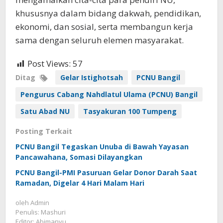
khususnya dalam bidang dakwah, pendidikan,
ekonomi, dan sosial, serta membangun kerja
sama dengan seluruh elemen masyarakat.
Post Views:
57
Ditag
Gelar Istighotsah
PCNU Bangil
Pengurus Cabang Nahdlatul Ulama (PCNU) Bangil
Satu Abad NU
Tasyakuran 100 Tumpeng
Posting Terkait
PCNU Bangil Tegaskan Unuba di Bawah Yayasan
Pancawahana, Somasi Dilayangkan
PCNU Bangil-PMI Pasuruan Gelar Donor Darah Saat
Ramadan, Digelar 4 Hari Malam Hari
oleh
Admin
Penulis: Mashuri
Editor: Abimanyu