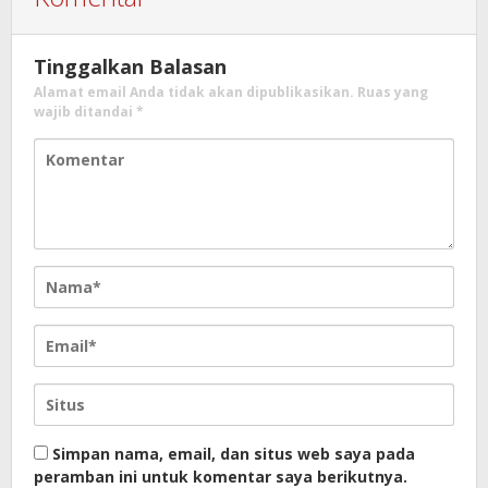
Tinggalkan Balasan
Alamat email Anda tidak akan dipublikasikan.
Ruas yang
wajib ditandai
*
Simpan nama, email, dan situs web saya pada
peramban ini untuk komentar saya berikutnya.