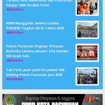
Terlibat Aksi Kekerasan dan Pencurian,
Pelajar SMA Diciduk Polisi
4949 Dilihat
KKMI Menggelar Seleksi Lomba
PORSENI Tingkat MI Di Tahun 2025
4689 Dilihat
Polres Pasuruan Ungkap 19 Kasus
Narkoba Selama Januari, Sita Hampir
500 Gram Sab…
4680 Dilihat
Tak Perlu Jauh-Jauh! Ini Jadwal SIM
Keliling Polres Pasuruan Juni 2025
4550 Dilihat