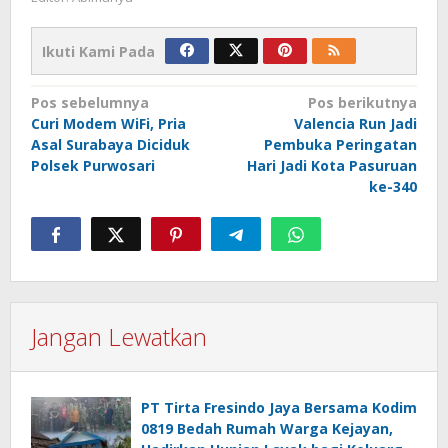
Ikuti Kami Pada
Navigasi
Pos sebelumnya
Pos berikutnya
Curi Modem WiFi, Pria
Valencia Run Jadi
pos
Asal Surabaya Diciduk
Pembuka Peringatan
Polsek Purwosari
Hari Jadi Kota Pasuruan
ke-340
Jangan Lewatkan
PT Tirta Fresindo Jaya Bersama Kodim
0819 Bedah Rumah Warga Kejayan,