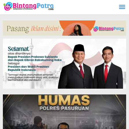
Lewati
ke
konten