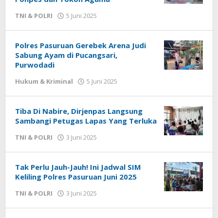
TNI & POLRI
5 Juni 2025
oleh
Admin
Polres Pasuruan Gerebek Arena Judi
Sabung Ayam di Pucangsari,
Purwodadi
Hukum & Kriminal
5 Juni 2025
oleh
Admin
Tiba Di Nabire, Dirjenpas Langsung
Sambangi Petugas Lapas Yang Terluka
TNI & POLRI
3 Juni 2025
oleh
Admin
Tak Perlu Jauh-Jauh! Ini Jadwal SIM
Keliling Polres Pasuruan Juni 2025
TNI & POLRI
3 Juni 2025
oleh
Admin