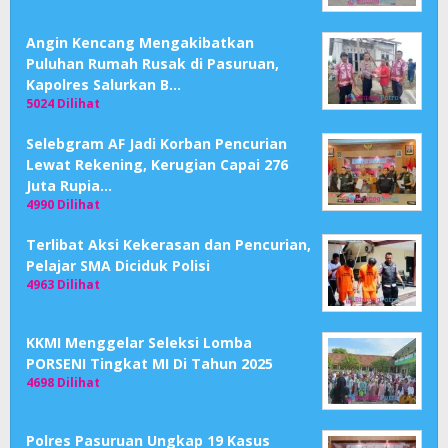
Angin Kencang Mengakibatkan
Puluhan Rumah Rusak di Pasuruan,
Kapolres Salurkan B…
5024 Dilihat
Selebgram AF Jadi Korban Pencurian
Lewat Rekening, Kerugian Capai 276
Juta Rupia…
4990 Dilihat
Terlibat Aksi Kekerasan dan Pencurian,
Pelajar SMA Diciduk Polisi
4963 Dilihat
KKMI Menggelar Seleksi Lomba
PORSENI Tingkat MI Di Tahun 2025
4698 Dilihat
Polres Pasuruan Ungkap 19 Kasus