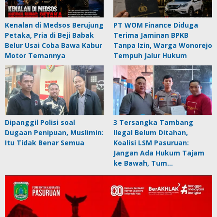
Kenalan di Medsos Berujung
PT WOM Finance Diduga
Petaka, Pria di Beji Babak
Terima Jaminan BPKB
Belur Usai Coba Bawa Kabur
Tanpa Izin, Warga Wonorejo
Motor Temannya
Tempuh Jalur Hukum
Dipanggil Polisi soal
3 Tersangka Tambang
Dugaan Penipuan, Muslimin:
Ilegal Belum Ditahan,
Itu Tidak Benar Semua
Koalisi LSM Pasuruan:
Jangan Ada Hukum Tajam
ke Bawah, Tum…