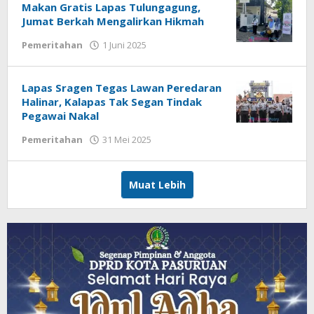
Makan Gratis Lapas Tulungagung,
Jumat Berkah Mengalirkan Hikmah
Pemeritahan
1 Juni 2025
oleh
Admin
Lapas Sragen Tegas Lawan Peredaran
Halinar, Kalapas Tak Segan Tindak
Pegawai Nakal
Pemeritahan
31 Mei 2025
oleh
Admin
Muat Lebih