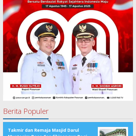
Berita Populer
Takmir dan Remaja Masjid Darul