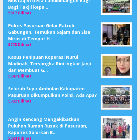
Mustaqim Desa Candibinangun Bagi-
Bagi Takjil kepa…
5817 Dilihat
Polres Pasuruan Gelar Patroli
Gabungan, Temukan Sajam dan Sisa
Miras di Tempat H…
5778 Dilihat
Kasus Penipuan Koperasi Nurul
Madinah, Tersangka Rini Ingkar Janji
dan Membuat G…
5647 Dilihat
Seluruh Supir Ambulan Kabupaten
Pasuruan Dikumpulkan Polisi, Ada Apa?
5322 Dilihat
Angin Kencang Mengakibatkan
Puluhan Rumah Rusak di Pasuruan,
Kapolres Salurkan B…
5024 Dilihat