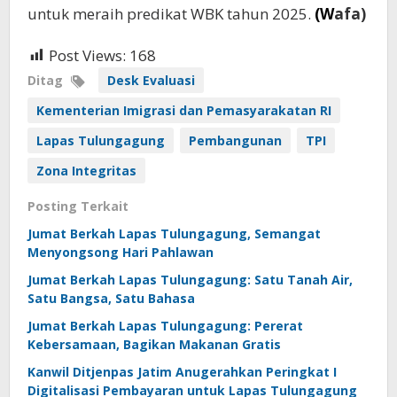
untuk meraih predikat WBK tahun 2025.
(W
afa)
Post Views:
168
Ditag
Desk Evaluasi
Kementerian Imigrasi dan Pemasyarakatan RI
Lapas Tulungagung
Pembangunan
TPI
Zona Integritas
Posting Terkait
Jumat Berkah Lapas Tulungagung, Semangat
Menyongsong Hari Pahlawan
Jumat Berkah Lapas Tulungagung: Satu Tanah Air,
Satu Bangsa, Satu Bahasa
Jumat Berkah Lapas Tulungagung: Pererat
Kebersamaan, Bagikan Makanan Gratis
Kanwil Ditjenpas Jatim Anugerahkan Peringkat I
Digitalisasi Pembayaran untuk Lapas Tulungagung