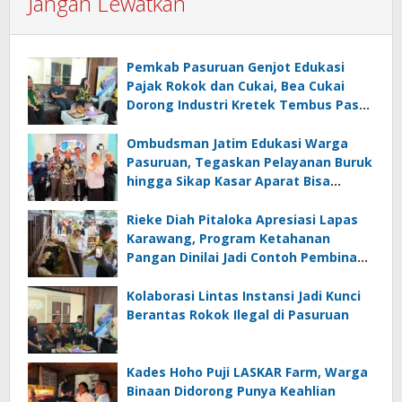
Jangan Lewatkan
Pemkab Pasuruan Genjot Edukasi
Pajak Rokok dan Cukai, Bea Cukai
Dorong Industri Kretek Tembus Pasar
Ekspor
Ombudsman Jatim Edukasi Warga
Pasuruan, Tegaskan Pelayanan Buruk
hingga Sikap Kasar Aparat Bisa
Diadukan
Rieke Diah Pitaloka Apresiasi Lapas
Karawang, Program Ketahanan
Pangan Dinilai Jadi Contoh Pembinaan
Produktif
Kolaborasi Lintas Instansi Jadi Kunci
Berantas Rokok Ilegal di Pasuruan
Kades Hoho Puji LASKAR Farm, Warga
Binaan Didorong Punya Keahlian