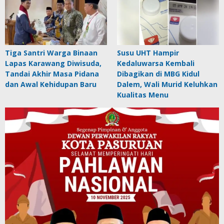
Tiga Santri Warga Binaan
Susu UHT Hampir
Lapas Karawang Diwisuda,
Kedaluwarsa Kembali
Tandai Akhir Masa Pidana
Dibagikan di MBG Kidul
dan Awal Kehidupan Baru
Dalem, Wali Murid Keluhkan
Kualitas Menu