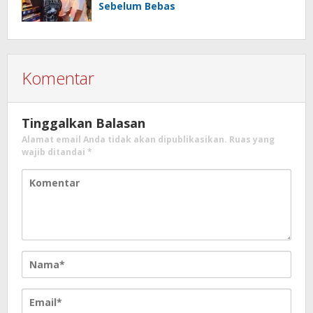
Sebelum Bebas
Komentar
Tinggalkan Balasan
Alamat email Anda tidak akan dipublikasikan.
Ruas yang
wajib ditandai
*