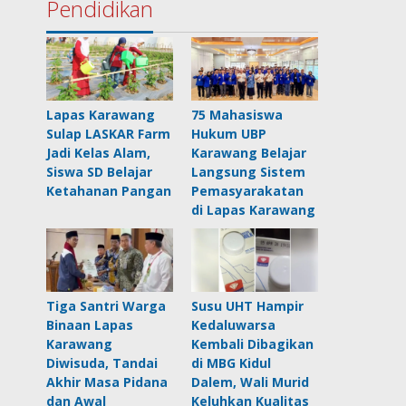
Pendidikan
Lapas Karawang
75 Mahasiswa
Sulap LASKAR Farm
Hukum UBP
Jadi Kelas Alam,
Karawang Belajar
Siswa SD Belajar
Langsung Sistem
Ketahanan Pangan
Pemasyarakatan
di Lapas Karawang
Tiga Santri Warga
Susu UHT Hampir
Binaan Lapas
Kedaluwarsa
Karawang
Kembali Dibagikan
Diwisuda, Tandai
di MBG Kidul
Akhir Masa Pidana
Dalem, Wali Murid
dan Awal
Keluhkan Kualitas