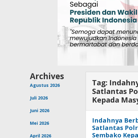
Archives
Tag:
Indahn
Agustus 2026
Satlantas P
Kepada Mas
Juli 2026
Juni 2026
Indahnya Ber
Mei 2026
Satlantas Pol
Sembako Kepa
April 2026