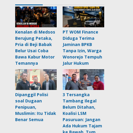
Kenalan di Medsos
PT WOM Finance
Berujung Petaka,
Diduga Terima
Pria di Beji Babak
Jaminan BPKB
Belur Usai Coba
Tanpa Izin, Warga
Bawa Kabur Motor
Wonorejo Tempuh
Temannya
Jalur Hukum
Dipanggil Polisi
3 Tersangka
soal Dugaan
Tambang Ilegal
Penipuan,
Belum Ditahan,
Muslimin: Itu Tidak
Koalisi LSM
Benar Semua
Pasuruan: Jangan
Ada Hukum Tajam
ke Bawah, Tum…