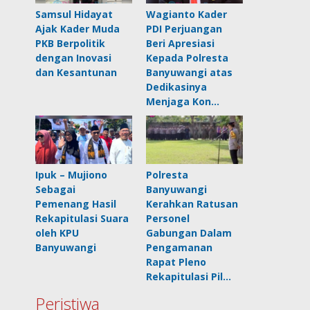
Samsul Hidayat
Wagianto Kader
Ajak Kader Muda
PDI Perjuangan
PKB Berpolitik
Beri Apresiasi
dengan Inovasi
Kepada Polresta
dan Kesantunan
Banyuwangi atas
Dedikasinya
Menjaga Kon…
Ipuk – Mujiono
Polresta
Sebagai
Banyuwangi
Pemenang Hasil
Kerahkan Ratusan
Rekapitulasi Suara
Personel
oleh KPU
Gabungan Dalam
Banyuwangi
Pengamanan
Rapat Pleno
Rekapitulasi Pil…
Peristiwa