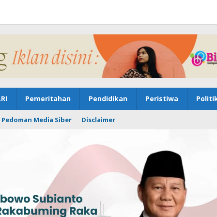
RI
Pemeritahan
Pendidikan
Peristiwa
Politi
Pedoman Media Siber
Disclaimer