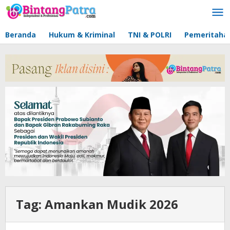
Lewati
ke
konten
Beranda
Hukum & Kriminal
TNI & POLRI
Pemeritaha
Tag:
Amankan Mudik 2026