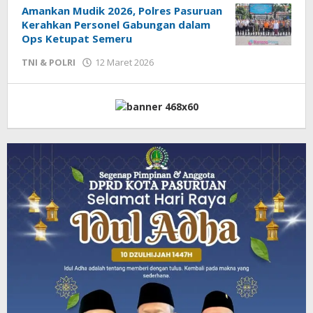
Amankan Mudik 2026, Polres Pasuruan
Kerahkan Personel Gabungan dalam
Ops Ketupat Semeru
TNI & POLRI
12 Maret 2026
oleh
Admin