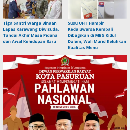
Tiga Santri Warga Binaan
Susu UHT Hampir
Lapas Karawang Diwisuda,
Kedaluwarsa Kembali
Tandai Akhir Masa Pidana
Dibagikan di MBG Kidul
dan Awal Kehidupan Baru
Dalem, Wali Murid Keluhkan
Kualitas Menu