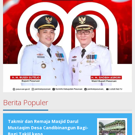
Berita Populer
Takmir dan Remaja Masjid Darul
Mustaqim Desa Candibinangun Bagi-
Bagi Takjil kepa…