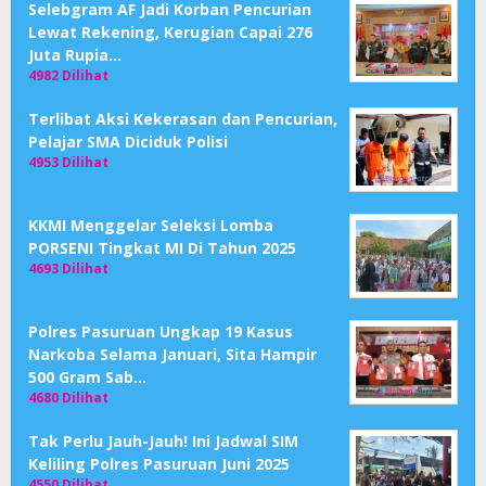
Selebgram AF Jadi Korban Pencurian
Lewat Rekening, Kerugian Capai 276
Juta Rupia…
4982 Dilihat
Terlibat Aksi Kekerasan dan Pencurian,
Pelajar SMA Diciduk Polisi
4953 Dilihat
KKMI Menggelar Seleksi Lomba
PORSENI Tingkat MI Di Tahun 2025
4693 Dilihat
Polres Pasuruan Ungkap 19 Kasus
Narkoba Selama Januari, Sita Hampir
500 Gram Sab…
4680 Dilihat
Tak Perlu Jauh-Jauh! Ini Jadwal SIM
Keliling Polres Pasuruan Juni 2025
4550 Dilihat