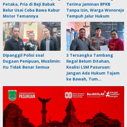
Petaka, Pria di Beji Babak
Terima Jaminan BPKB
Belur Usai Coba Bawa Kabur
Tanpa Izin, Warga Wonorejo
Motor Temannya
Tempuh Jalur Hukum
Dipanggil Polisi soal
3 Tersangka Tambang
Dugaan Penipuan, Muslimin:
Ilegal Belum Ditahan,
Itu Tidak Benar Semua
Koalisi LSM Pasuruan:
Jangan Ada Hukum Tajam
ke Bawah, Tum…