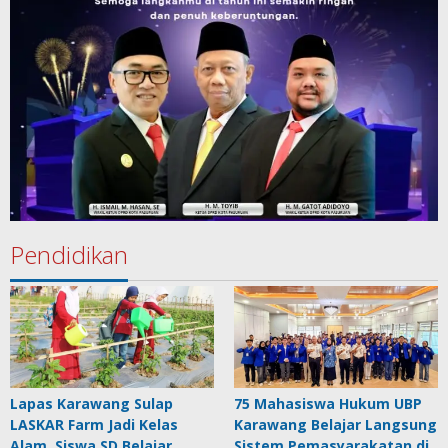
Pendidikan
Lapas Karawang Sulap
75 Mahasiswa Hukum UBP
LASKAR Farm Jadi Kelas
Karawang Belajar Langsung
Alam, Siswa SD Belajar
Sistem Pemasyarakatan di