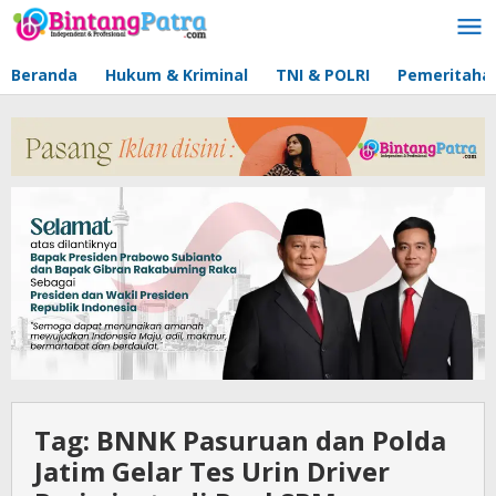
Lewati
ke
konten
Beranda
Hukum & Kriminal
TNI & POLRI
Pemeritaha
Tag:
BNNK Pasuruan dan Polda
Jatim Gelar Tes Urin Driver