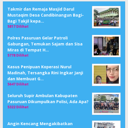
Takmir dan Remaja Masjid Darul
Mustaqim Desa Candibinangun Bagi-
Bagi Takjil kepa…
5817 Dilihat
Polres Pasuruan Gelar Patroli
Gabungan, Temukan Sajam dan Sisa
Miras di Tempat H…
5778 Dilihat
Kasus Penipuan Koperasi Nurul
Madinah, Tersangka Rini Ingkar Janji
dan Membuat G…
5647 Dilihat
Seluruh Supir Ambulan Kabupaten
Pasuruan Dikumpulkan Polisi, Ada Apa?
5322 Dilihat
Angin Kencang Mengakibatkan