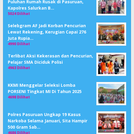
Puluhan Rumah Rusak di Pasuruan,
Kapolres Salurkan B…
5024 Dilihat
Selebgram AF Jadi Korban Pencurian
Lewat Rekening, Kerugian Capai 276
Juta Rupia…
4990 Dilihat
Terlibat Aksi Kekerasan dan Pencurian,
Pelajar SMA Diciduk Polisi
4963 Dilihat
KKMI Menggelar Seleksi Lomba
PORSENI Tingkat MI Di Tahun 2025
4698 Dilihat
Polres Pasuruan Ungkap 19 Kasus
Narkoba Selama Januari, Sita Hampir
500 Gram Sab…
4686 Dilihat