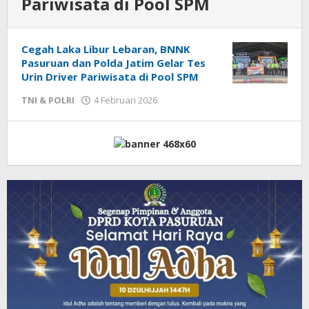
Pariwisata di Pool SPM
Cegah Laka Libur Lebaran, BNNK
Pasuruan dan Polda Jatim Gelar Tes
Urin Driver Pariwisata di Pool SPM
TNI & POLRI
4 Februari 2026
oleh
Admin