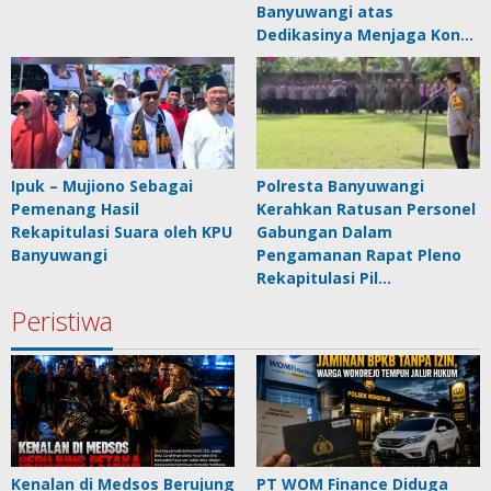
Banyuwangi atas
Dedikasinya Menjaga Kon…
Ipuk – Mujiono Sebagai
Polresta Banyuwangi
Pemenang Hasil
Kerahkan Ratusan Personel
Rekapitulasi Suara oleh KPU
Gabungan Dalam
Banyuwangi
Pengamanan Rapat Pleno
Rekapitulasi Pil…
Peristiwa
Kenalan di Medsos Berujung
PT WOM Finance Diduga