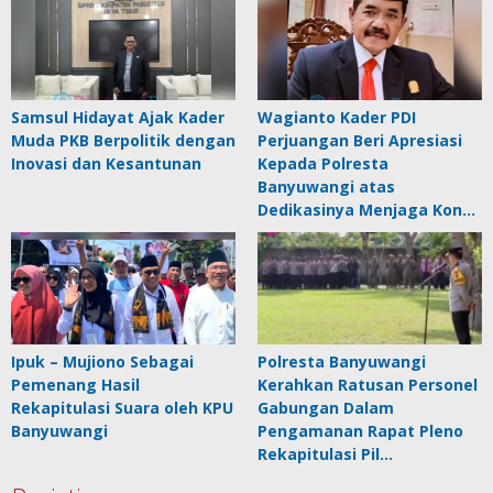
Samsul Hidayat Ajak Kader
Wagianto Kader PDI
Muda PKB Berpolitik dengan
Perjuangan Beri Apresiasi
Inovasi dan Kesantunan
Kepada Polresta
Banyuwangi atas
Dedikasinya Menjaga Kon…
Ipuk – Mujiono Sebagai
Polresta Banyuwangi
Pemenang Hasil
Kerahkan Ratusan Personel
Rekapitulasi Suara oleh KPU
Gabungan Dalam
Banyuwangi
Pengamanan Rapat Pleno
Rekapitulasi Pil…