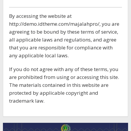
8
By accessing the website at
September
http://demo.idtheme.com/majalahpro/, you are
2017
oleh
agreeing to be bound by these terms of service,
Admin
all applicable laws and regulations, and agree
that you are responsible for compliance with
any applicable local laws.
If you do not agree with any of these terms, you
are prohibited from using or accessing this site.
The materials contained in this website are
protected by applicable copyright and
trademark law.