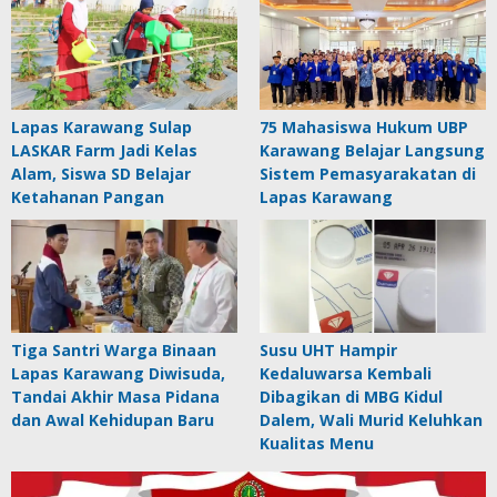
Lapas Karawang Sulap
75 Mahasiswa Hukum UBP
LASKAR Farm Jadi Kelas
Karawang Belajar Langsung
Alam, Siswa SD Belajar
Sistem Pemasyarakatan di
Ketahanan Pangan
Lapas Karawang
Tiga Santri Warga Binaan
Susu UHT Hampir
Lapas Karawang Diwisuda,
Kedaluwarsa Kembali
Tandai Akhir Masa Pidana
Dibagikan di MBG Kidul
dan Awal Kehidupan Baru
Dalem, Wali Murid Keluhkan
Kualitas Menu