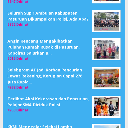
5647 Dilihat
Seluruh Supir Ambulan Kabupaten
Pasuruan Dikumpulkan Polisi, Ada Apa?
5322 Dilihat
Angin Kencang Mengakibatkan
Puluhan Rumah Rusak di Pasuruan,
Kapolres Salurkan B…
5015 Dilihat
Selebgram AF Jadi Korban Pencurian
Lewat Rekening, Kerugian Capai 276
Juta Rupia…
4982 Dilihat
Terlibat Aksi Kekerasan dan Pencurian,
Pelajar SMA Diciduk Polisi
4953 Dilihat
KKMI Menggelar Seleksi Lomba