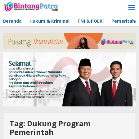
Lewati
ke
konten
Beranda
Hukum & Kriminal
TNI & POLRI
Pemeritaha
Tag:
Dukung Program
Pemerintah