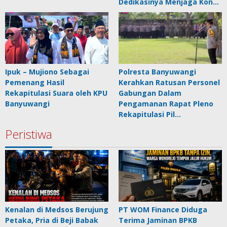
Dedikasinya Menjaga Kon…
Ipuk – Mujiono Sebagai
Polresta Banyuwangi
Pemenang Hasil
Kerahkan Ratusan Personel
Rekapitulasi Suara oleh KPU
Gabungan Dalam
Banyuwangi
Pengamanan Rapat Pleno
Rekapitulasi Pil…
Peristiwa
Kenalan di Medsos Berujung
PT WOM Finance Diduga
Petaka, Pria di Beji Babak
Terima Jaminan BPKB