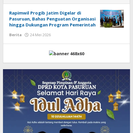
Rapimwil Progib Jatim Digelar di
Pasuruan, Bahas Penguatan Organisasi
hingga Dukungan Program Pemerintah
Berita
24 Mei 2026
oleh
Admin