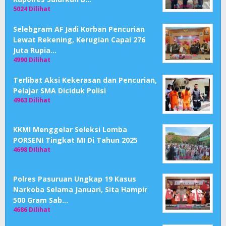
5024 Dilihat
Selebgram AF Jadi Korban Pencurian
Lewat Rekening, Kerugian Capai 276
Juta Rupia…
4990 Dilihat
Terlibat Aksi Kekerasan dan Pencurian,
Pelajar SMA Diciduk Polisi
4963 Dilihat
KKMI Menggelar Seleksi Lomba
PORSENI Tingkat MI Di Tahun 2025
4698 Dilihat
Polres Pasuruan Ungkap 19 Kasus
Narkoba Selama Januari, Sita Hampir
500 Gram Sab…
4686 Dilihat