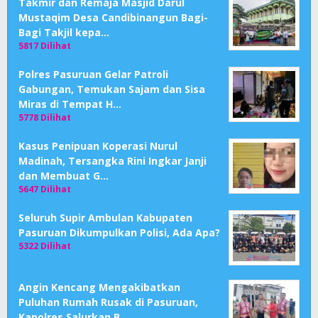
Takmir dan Remaja Masjid Darul
Mustaqim Desa Candibinangun Bagi-
Bagi Takjil kepa…
5817 Dilihat
Polres Pasuruan Gelar Patroli
Gabungan, Temukan Sajam dan Sisa
Miras di Tempat H…
5778 Dilihat
Kasus Penipuan Koperasi Nurul
Madinah, Tersangka Rini Ingkar Janji
dan Membuat G…
5647 Dilihat
Seluruh Supir Ambulan Kabupaten
Pasuruan Dikumpulkan Polisi, Ada Apa?
5322 Dilihat
Angin Kencang Mengakibatkan
Puluhan Rumah Rusak di Pasuruan,
Kapolres Salurkan B…